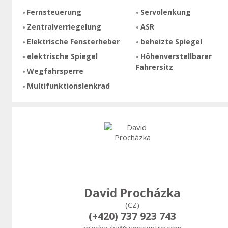
Fernsteuerung
Servolenkung
Zentralverriegelung
ASR
Elektrische Fensterheber
beheizte Spiegel
elektrische Spiegel
Höhenverstellbarer
Fahrersitz
Wegfahrsperre
Multifunktionslenkrad
David Procházka
(CZ)
(+420) 737 923 743