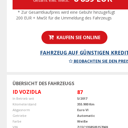
Gesamt exkl. MwSt.
* Zur Gesamtkaufpreis wird eine Gebühr hinzugefügt
200 EUR + MwSt für die Ummeldung des Fahrzeugs
KAUFEN SIE ONLINE
FAHRZEUG AUF GÜNSTIGEN KREDI
BEOBACHTEN SIE DEN PREI
ÜBERSICHT DES FAHRZEUGS
ID VOZIDLA
87
In Betrieb seit
5/2017
Kilometerstand
355.900 Km
Abgasnorm
Euro VI
Getriebe
Automatic
Farbe
Weiße
VIN
ZCFC135B505157069