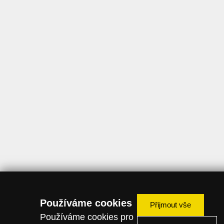
Používáme cookies
Přijmout vše
Používáme cookies pro