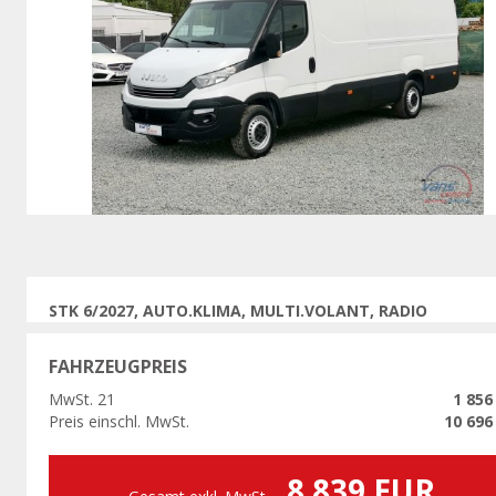
Vorherige
STK 6/2027, AUTO.KLIMA, MULTI.VOLANT, RADIO
FAHRZEUGPREIS
MwSt. 21
1 856
Preis einschl. MwSt.
10 696
8 839 EUR