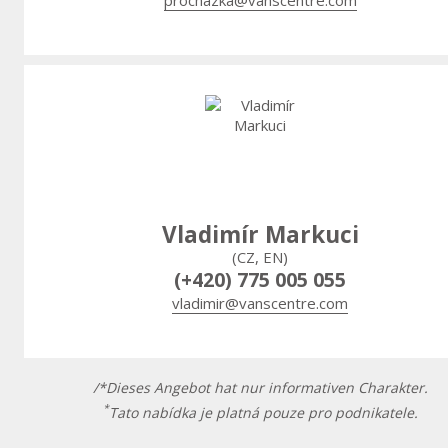
prochazka@vanscentre.com
Vladimír Markuci
(CZ, EN)
(+420) 775 005 055
vladimir@vanscentre.com
/*Dieses Angebot hat nur informativen Charakter.
*
Tato nabídka je platná pouze pro podnikatele.