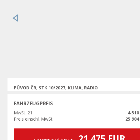
Vorherige
PŮVOD ČR, STK 10/2027, KLIMA, RADIO
FAHRZEUGPREIS
MwSt. 21
4 510
Preis einschl. MwSt.
25 984
21 475 EUR