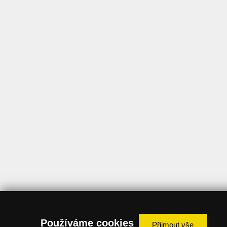
Používáme cookies
Přijmout vše