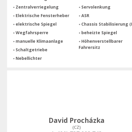
Zentralverriegelung
Servolenkung
Elektrische Fensterheber
ASR
elektrische Spiegel
Chassis Stabilisierung (
Wegfahrsperre
beheizte Spiegel
manuelle Klimaanlage
Höhenverstellbarer
Fahrersitz
Schaltgetriebe
Nebellichter
David Procházka
(CZ)