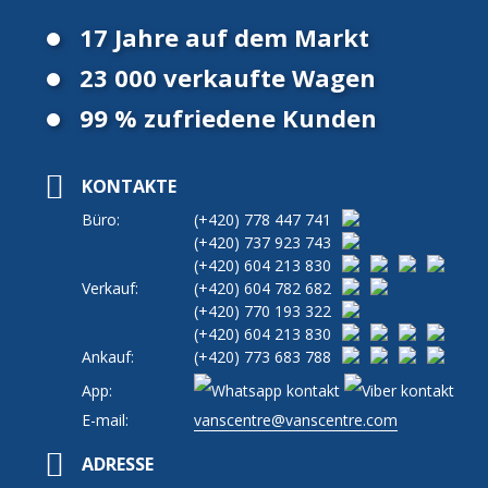
17 Jahre auf dem Markt
23 000 verkaufte Wagen
99 % zufriedene Kunden
KONTAKTE
Büro:
(+420)
778 447 741
(+420)
737 923 743
(+420)
604 213 830
Verkauf:
(+420)
604 782 682
(+420)
770 193 322
(+420)
604 213 830
Ankauf:
(+420)
773 683 788
App:
E-mail:
vanscentre@vanscentre.com
ADRESSE