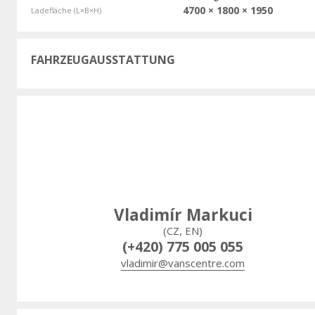
4700 × 1800 × 1950
Ladefläche (L×B×H)
FAHRZEUGAUSSTATTUNG
Vladimír Markuci
(CZ, EN)
(+420) 775 005 055
vladimir@vanscentre.com