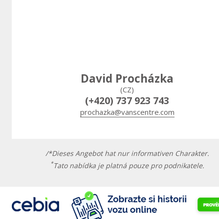
David Procházka
(CZ)
(+420) 737 923 743
prochazka@vanscentre.com
/*Dieses Angebot hat nur informativen Charakter.
*
Tato nabídka je platná pouze pro podnikatele.