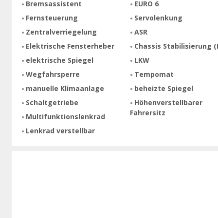
Bremsassistent
EURO 6
Fernsteuerung
Servolenkung
Zentralverriegelung
ASR
Elektrische Fensterheber
Chassis Stabilisierung (
elektrische Spiegel
LKW
Wegfahrsperre
Tempomat
manuelle Klimaanlage
beheizte Spiegel
Schaltgetriebe
Höhenverstellbarer
Fahrersitz
Multifunktionslenkrad
Lenkrad verstellbar