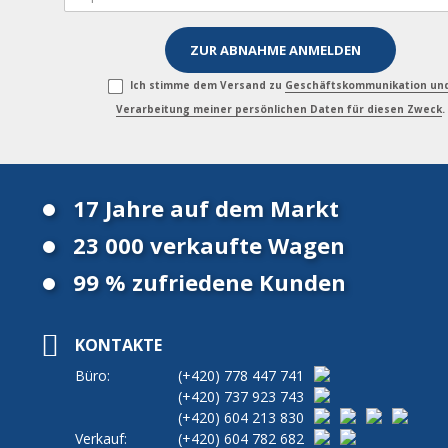
Ich stimme dem Versand zu
Geschäftskommunikation un
Verarbeitung meiner persönlichen Daten für diesen Zweck
.
17 Jahre auf dem Markt
23 000 verkaufte Wagen
99 % zufriedene Kunden
KONTAKTE
Büro:
(+420)
778 447 741
(+420)
737 923 743
(+420)
604 213 830
Verkauf:
(+420)
604 782 682