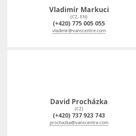
Vladimír Markuci
(CZ, EN)
(+420) 775 005 055
vladimir@vanscentre.com
David Procházka
(CZ)
(+420) 737 923 743
prochazka@vanscentre.com