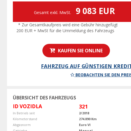
9 083 EUR
Gesamt exkl. MwSt.
* Zur Gesamtkaufpreis wird eine Gebühr hinzugefügt
200 EUR + MwSt für die Ummeldung des Fahrzeugs
KAUFEN SIE ONLINE
FAHRZEUG AUF GÜNSTIGEN KREDI
BEOBACHTEN SIE DEN PREI
ÜBERSICHT DES FAHRZEUGS
ID VOZIDLA
321
In Betrieb seit
2/2018
Kilometerstand
274.890 Km
Abgasnorm
Euro VI
Getriebe
Manual