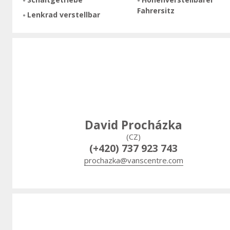
Fahrersitz
Lenkrad verstellbar
David Procházka
(CZ)
(+420) 737 923 743
prochazka@vanscentre.com