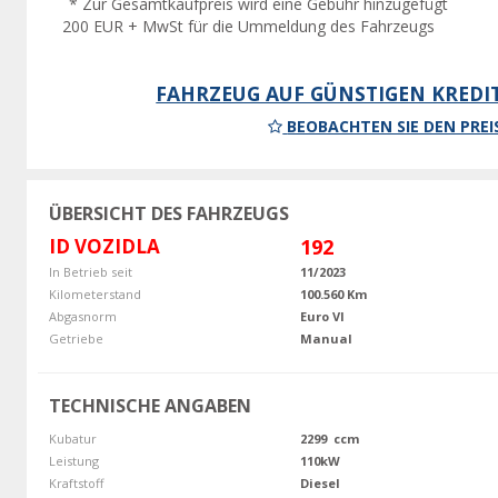
* Zur Gesamtkaufpreis wird eine Gebühr hinzugefügt
200 EUR + MwSt für die Ummeldung des Fahrzeugs
FAHRZEUG AUF GÜNSTIGEN KREDI
BEOBACHTEN SIE DEN PREI
ÜBERSICHT DES FAHRZEUGS
ID VOZIDLA
192
In Betrieb seit
11/2023
Kilometerstand
100.560 Km
Abgasnorm
Euro VI
Getriebe
Manual
TECHNISCHE ANGABEN
Kubatur
2299 ccm
Leistung
110kW
Kraftstoff
Diesel