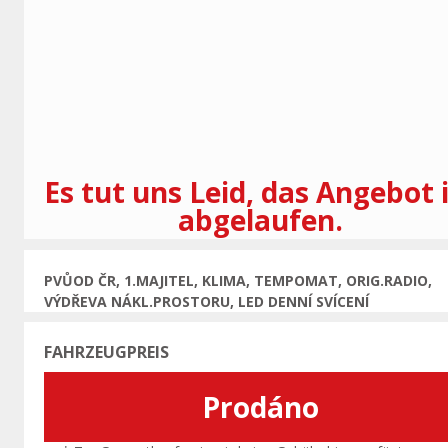
Vorherige
Es tut uns Leid, das Angebot 
abgelaufen.
PVŮOD ČR, 1.MAJITEL, KLIMA, TEMPOMAT, ORIG.RADIO,
VÝDŘEVA NÁKL.PROSTORU, LED DENNÍ SVÍCENÍ
FAHRZEUGPREIS
Prodáno