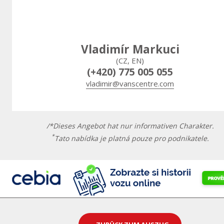
Vladimír Markuci
(CZ, EN)
(+420) 775 005 055
vladimir@vanscentre.com
/*Dieses Angebot hat nur informativen Charakter.
*
Tato nabídka je platná pouze pro podnikatele.