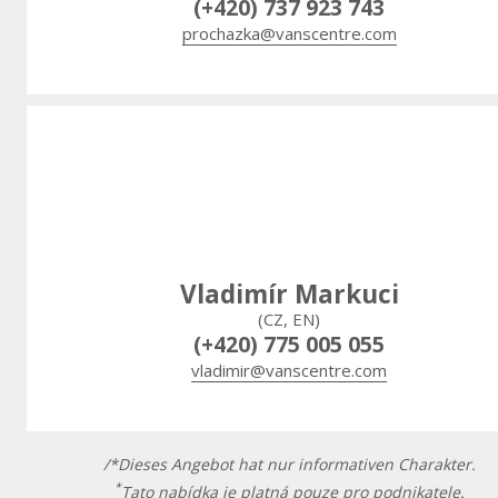
(+420) 737 923 743
prochazka@vanscentre.com
Vladimír Markuci
(CZ, EN)
(+420) 775 005 055
vladimir@vanscentre.com
/*Dieses Angebot hat nur informativen Charakter.
*
Tato nabídka je platná pouze pro podnikatele.