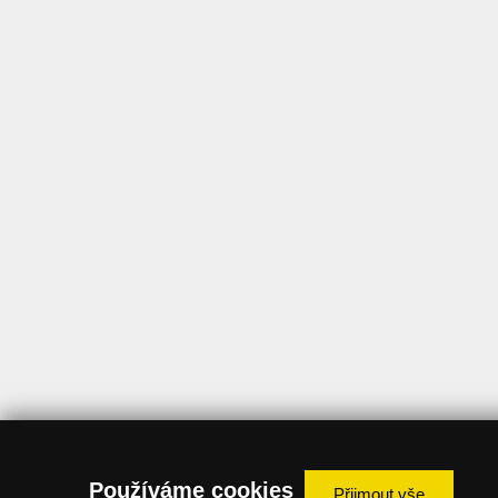
Používáme cookies
Přijmout vše