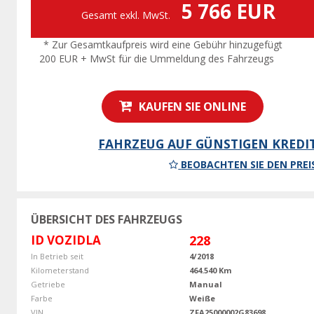
5 766 EUR
Gesamt exkl. MwSt.
* Zur Gesamtkaufpreis wird eine Gebühr hinzugefügt
200 EUR + MwSt für die Ummeldung des Fahrzeugs
KAUFEN SIE ONLINE
FAHRZEUG AUF GÜNSTIGEN KREDI
BEOBACHTEN SIE DEN PREI
ÜBERSICHT DES FAHRZEUGS
ID VOZIDLA
228
In Betrieb seit
4/2018
Kilometerstand
464.540 Km
Getriebe
Manual
Farbe
Weiße
VIN
ZFA25000002G83698