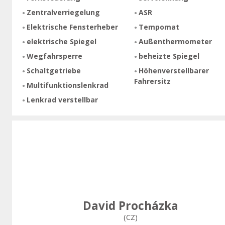
Zentralverriegelung
ASR
Elektrische Fensterheber
Tempomat
elektrische Spiegel
Außenthermometer
Wegfahrsperre
beheizte Spiegel
Schaltgetriebe
Höhenverstellbarer
Fahrersitz
Multifunktionslenkrad
Lenkrad verstellbar
David Procházka
(CZ)