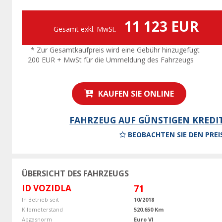
11 123 EUR
Gesamt exkl. MwSt.
* Zur Gesamtkaufpreis wird eine Gebühr hinzugefügt
200 EUR + MwSt für die Ummeldung des Fahrzeugs
KAUFEN SIE ONLINE
FAHRZEUG AUF GÜNSTIGEN KREDI
BEOBACHTEN SIE DEN PREI
ÜBERSICHT DES FAHRZEUGS
ID VOZIDLA
71
In Betrieb seit
10/2018
Kilometerstand
520.650 Km
Abgasnorm
Euro VI