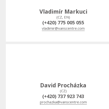
Vladimír Markuci
(CZ, EN)
(+420) 775 005 055
vladimir@vanscentre.com
David Procházka
(CZ)
(+420) 737 923 743
prochazka@vanscentre.com