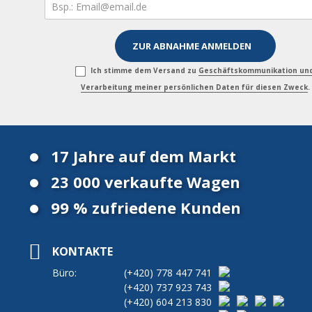
Ich stimme dem Versand zu
Geschäftskommunikation un
Verarbeitung meiner persönlichen Daten für diesen Zweck
.
17 Jahre auf dem Markt
23 000 verkaufte Wagen
99 % zufriedene Kunden
KONTAKTE
Büro:
(+420)
778 447 741
(+420)
737 923 743
(+420)
604 213 830