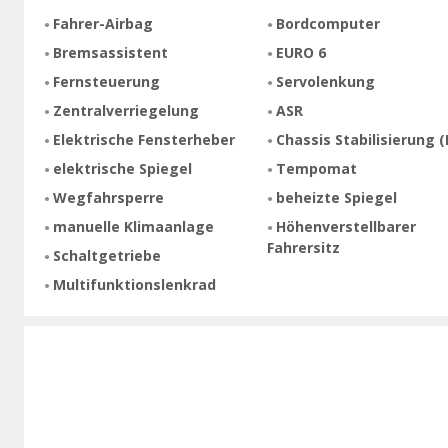
Fahrer-Airbag
Bordcomputer
Bremsassistent
EURO 6
Fernsteuerung
Servolenkung
Zentralverriegelung
ASR
Elektrische Fensterheber
Chassis Stabilisierung (
elektrische Spiegel
Tempomat
Wegfahrsperre
beheizte Spiegel
manuelle Klimaanlage
Höhenverstellbarer
Fahrersitz
Schaltgetriebe
Multifunktionslenkrad