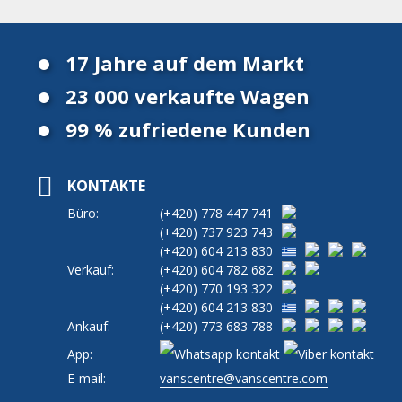
17 Jahre auf dem Markt
23 000 verkaufte Wagen
99 % zufriedene Kunden
KONTAKTE
Büro:
(+420)
778 447 741
(+420)
737 923 743
(+420)
604 213 830
Verkauf:
(+420)
604 782 682
(+420)
770 193 322
(+420)
604 213 830
Ankauf:
(+420)
773 683 788
App:
E-mail:
vanscentre@vanscentre.com