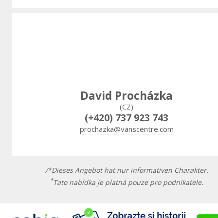
David Procházka
(CZ)
(+420) 737 923 743
prochazka@vanscentre.com
/*Dieses Angebot hat nur informativen Charakter.
*
Tato nabídka je platná pouze pro podnikatele.