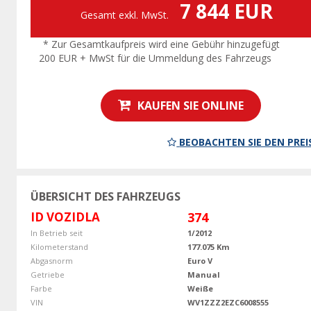
7 844 EUR
Gesamt exkl. MwSt.
* Zur Gesamtkaufpreis wird eine Gebühr hinzugefügt
200 EUR + MwSt für die Ummeldung des Fahrzeugs
KAUFEN SIE ONLINE
BEOBACHTEN SIE DEN PREI
ÜBERSICHT DES FAHRZEUGS
ID VOZIDLA
374
In Betrieb seit
1/2012
Kilometerstand
177.075 Km
Abgasnorm
Euro V
Getriebe
Manual
Farbe
Weiße
VIN
WV1ZZZ2EZC6008555