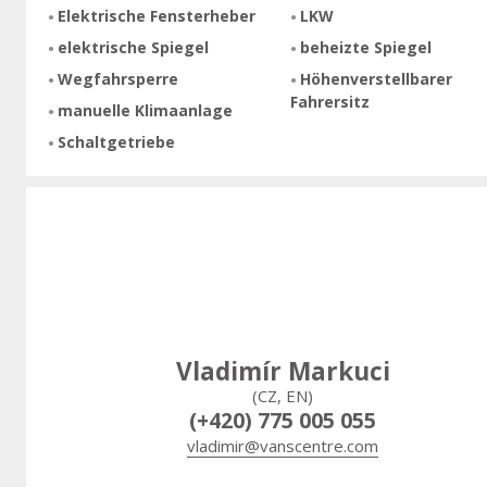
Elektrische Fensterheber
LKW
elektrische Spiegel
beheizte Spiegel
Wegfahrsperre
Höhenverstellbarer
Fahrersitz
manuelle Klimaanlage
Schaltgetriebe
Vladimír Markuci
(CZ, EN)
(+420) 775 005 055
vladimir@vanscentre.com