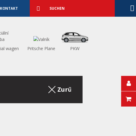
Detaillierte
Suche
Suchen
KONTAKT
ial wagen
Pritsche Plane
PKW
Zurück zum Auszug