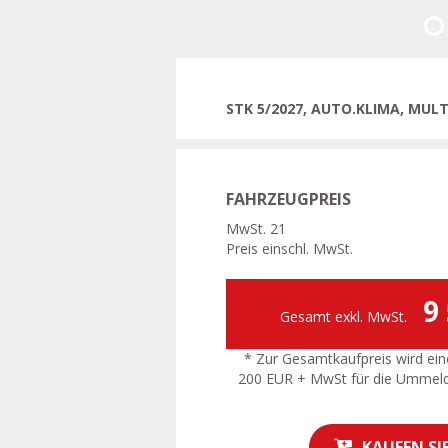
Vorhe
STK 5/2027, AUTO.KLIMA, MUL
FAHRZEUGPREIS
MwSt. 21
Preis einschl. MwSt.
9
Gesamt exkl. MwSt.
* Zur Gesamtkaufpreis wird ein
200 EUR + MwSt für die Ummel
KAUFEN SI