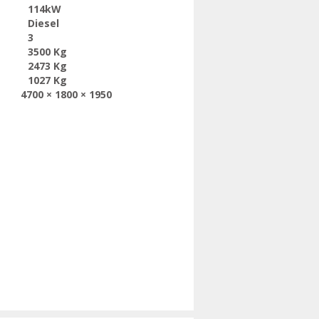
114kW
Diesel
3
3500 Kg
2473 Kg
1027 Kg
4700 × 1800 × 1950