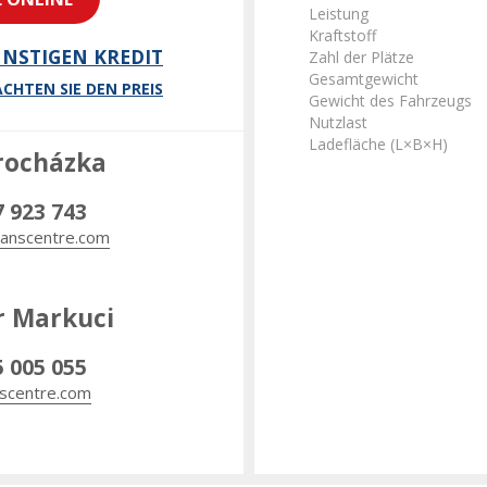
Leistung
Kraftstoff
NSTIGEN KREDIT
Zahl der Plätze
Gesamtgewicht
CHTEN SIE DEN PREIS
Gewicht des Fahrzeugs
Nutzlast
Ladefläche (L×B×H)
rocházka
7 923 743
anscentre.com
r Markuci
5 005 055
scentre.com