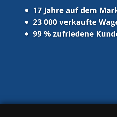
17 Jahre auf dem Mar
23 000 verkaufte Wag
99 % zufriedene Kund
© 2016 - 2026 Vanscentre.com
|
Datenschutzrichtlinie
|
Cookies