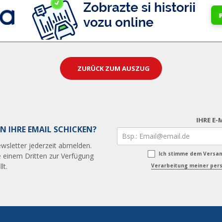
ZURÜCK ZUM AUSZUG
IHRE E-
N IHRE EMAIL SCHICKEN?
wsletter jederzeit abmelden.
Ich stimme dem Versa
 einem Dritten zur Verfügung
lt.
Verarbeitung meiner pers