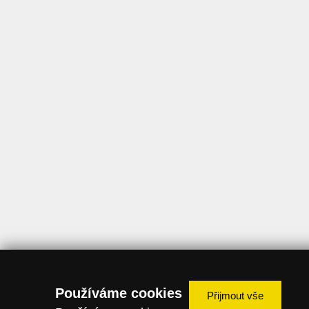
Používáme cookies
Přijmout vše