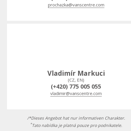
prochazka@vanscentre.com
Vladimír Markuci
(CZ, EN)
(+420) 775 005 055
vladimir@vanscentre.com
/*Dieses Angebot hat nur informativen Charakter.
*
Tato nabídka je platná pouze pro podnikatele.