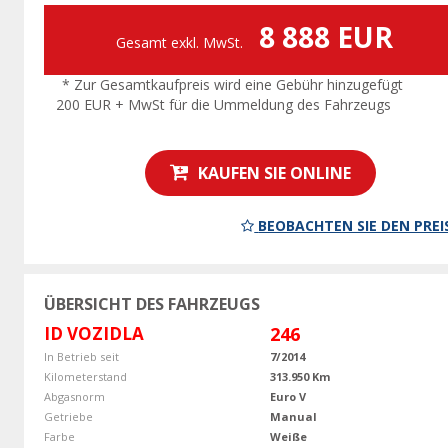
8 888 EUR
Gesamt exkl. MwSt.
* Zur Gesamtkaufpreis wird eine Gebühr hinzugefügt
200 EUR + MwSt für die Ummeldung des Fahrzeugs
KAUFEN SIE ONLINE
BEOBACHTEN SIE DEN PREI
ÜBERSICHT DES FAHRZEUGS
ID VOZIDLA
246
In Betrieb seit
7/2014
Kilometerstand
313.950 Km
Abgasnorm
Euro V
Getriebe
Manual
Farbe
Weiße