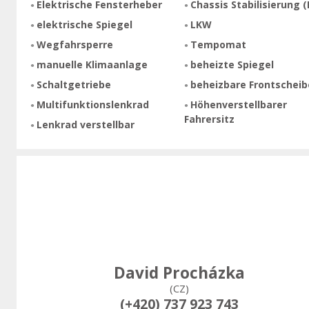
Elektrische Fensterheber
Chassis Stabilisierung (
elektrische Spiegel
LKW
Wegfahrsperre
Tempomat
manuelle Klimaanlage
beheizte Spiegel
Schaltgetriebe
beheizbare Frontscheib
Multifunktionslenkrad
Höhenverstellbarer
Fahrersitz
Lenkrad verstellbar
David Procházka
(CZ)
(+420) 737 923 743