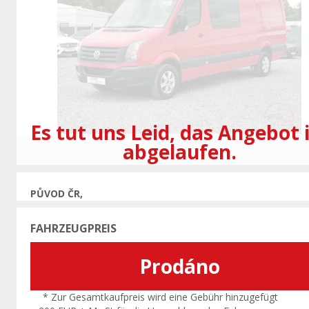
Vorherige
Es tut uns Leid, das Angebot 
abgelaufen.
PŮVOD ČR,
FAHRZEUGPREIS
Prodáno
* Zur Gesamtkaufpreis wird eine Gebühr hinzugefügt