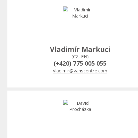
Vladimír Markuci
(CZ, EN)
(+420) 775 005 055
vladimir@vanscentre.com