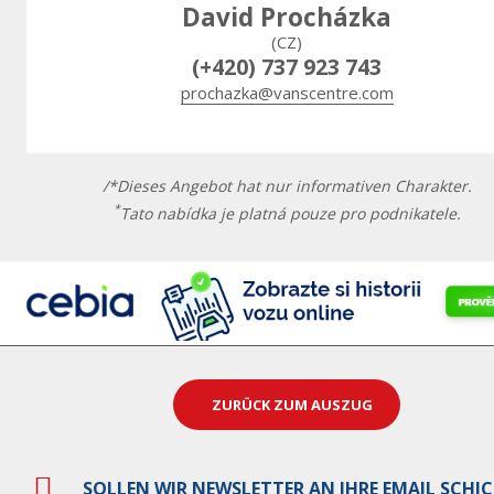
David Procházka
(CZ)
(+420) 737 923 743
prochazka@vanscentre.com
/*Dieses Angebot hat nur informativen Charakter.
*
Tato nabídka je platná pouze pro podnikatele.
ZURÜCK ZUM AUSZUG
SOLLEN WIR NEWSLETTER AN IHRE EMAIL SCHI