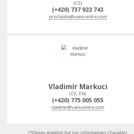
(CZ)
(+420) 737 923 743
prochazka@vanscentre.com
Vladimír Markuci
(CZ, EN)
(+420) 775 005 055
vladimir@vanscentre.com
/*Dieses Angebot hat nur informativen Charakter.