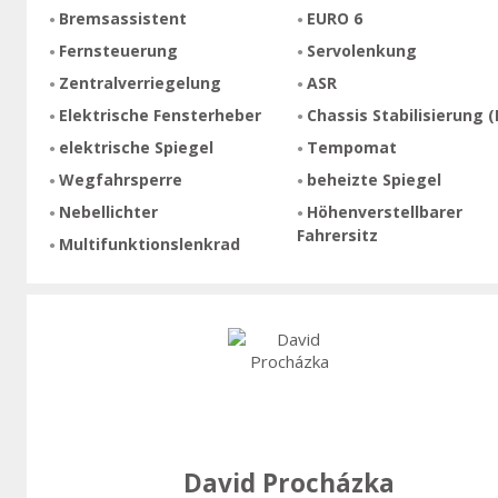
Bremsassistent
EURO 6
Fernsteuerung
Servolenkung
Zentralverriegelung
ASR
Elektrische Fensterheber
Chassis Stabilisierung (
elektrische Spiegel
Tempomat
Wegfahrsperre
beheizte Spiegel
Nebellichter
Höhenverstellbarer
Fahrersitz
Multifunktionslenkrad
David Procházka