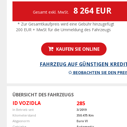
8 264 EUR
Gesamt exkl. MwSt.
* Zur Gesamtkaufpreis wird eine Gebühr hinzugefügt
200 EUR + MwSt für die Ummeldung des Fahrzeugs
KAUFEN SIE ONLINE
FAHRZEUG AUF GÜNSTIGEN KREDI
BEOBACHTEN SIE DEN PREI
ÜBERSICHT DES FAHRZEUGS
ID VOZIDLA
285
In Betrieb seit
3/2019
Kilometerstand
350.475 Km
Abgasnorm
Euro VI
Getriebe
Automatic