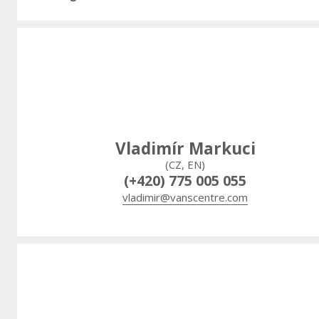
Vladimír Markuci
(CZ, EN)
(+420) 775 005 055
vladimir@vanscentre.com