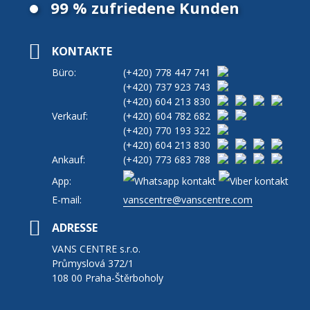
99 % zufriedene Kunden
KONTAKTE
Büro:
(+420)
778 447 741
(+420)
737 923 743
(+420)
604 213 830
Verkauf:
(+420)
604 782 682
(+420)
770 193 322
(+420)
604 213 830
Ankauf:
(+420)
773 683 788
App:
E-mail:
vanscentre@vanscentre.com
ADRESSE
VANS CENTRE s.r.o.
Průmyslová 372/1
108 00 Praha-Štěrboholy