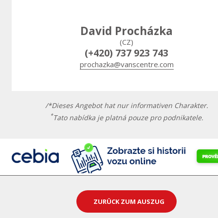
David Procházka
(CZ)
(+420) 737 923 743
prochazka@vanscentre.com
/*Dieses Angebot hat nur informativen Charakter.
*
Tato nabídka je platná pouze pro podnikatele.
ZURÜCK ZUM AUSZUG