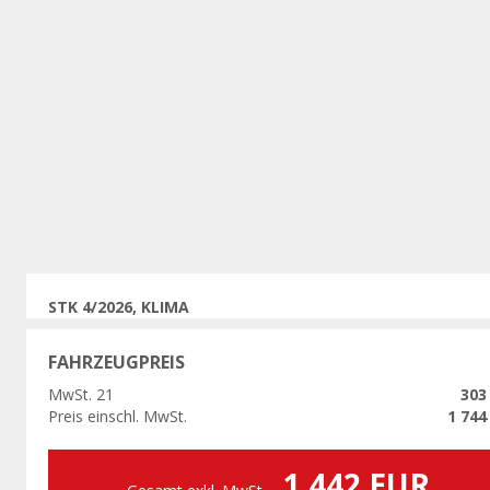
Vorherige
STK 4/2026, KLIMA
FAHRZEUGPREIS
MwSt. 21
303
Preis einschl. MwSt.
1 744
1 442 EUR