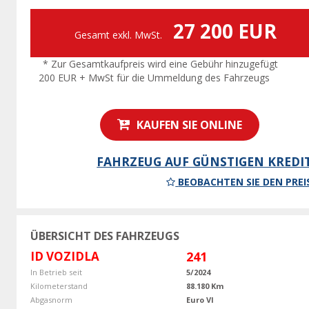
27 200 EUR
Gesamt exkl. MwSt.
* Zur Gesamtkaufpreis wird eine Gebühr hinzugefügt
200 EUR + MwSt für die Ummeldung des Fahrzeugs
KAUFEN SIE ONLINE
FAHRZEUG AUF GÜNSTIGEN KREDI
BEOBACHTEN SIE DEN PREI
ÜBERSICHT DES FAHRZEUGS
ID VOZIDLA
241
In Betrieb seit
5/2024
Kilometerstand
88.180 Km
Abgasnorm
Euro VI