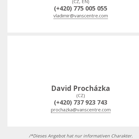
(CZ, EN)
(+420) 775 005 055
vladimir@vanscentre.com
David Procházka
(CZ)
(+420) 737 923 743
prochazka@vanscentre.com
/*Dieses Angebot hat nur informativen Charakter.