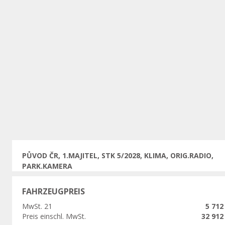
Vorherige
PŮVOD ČR, 1.MAJITEL, STK 5/2028, KLIMA, ORIG.RADIO,
PARK.KAMERA
FAHRZEUGPREIS
MwSt. 21
5 712
Preis einschl. MwSt.
32 912