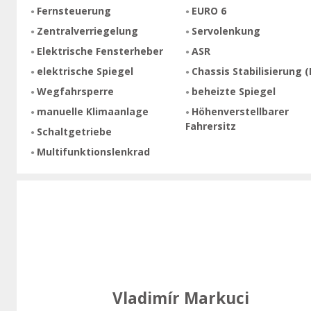
Fernsteuerung
EURO 6
Zentralverriegelung
Servolenkung
Elektrische Fensterheber
ASR
elektrische Spiegel
Chassis Stabilisierung (
Wegfahrsperre
beheizte Spiegel
manuelle Klimaanlage
Höhenverstellbarer
Fahrersitz
Schaltgetriebe
Multifunktionslenkrad
Vladimír Markuci