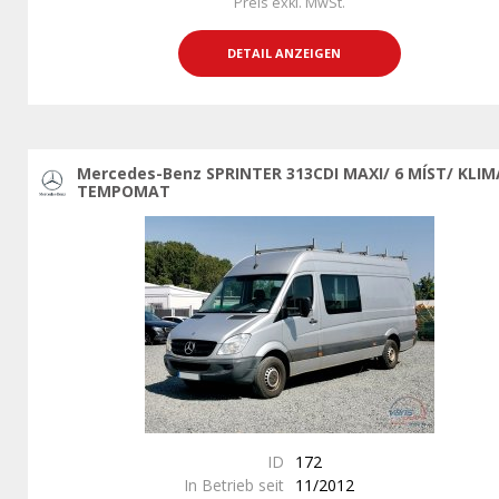
Preis exkl. MwSt.
DETAIL ANZEIGEN
Mercedes-Benz SPRINTER 313CDI MAXI/ 6 MÍST/ KLIM
TEMPOMAT
ID
172
In Betrieb seit
11/2012