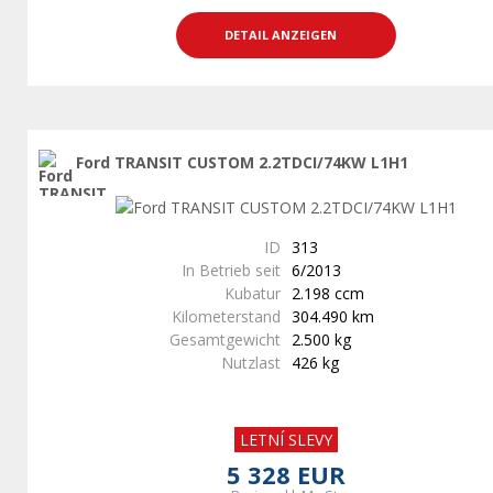
DETAIL ANZEIGEN
Ford TRANSIT CUSTOM 2.2TDCI/74KW L1H1
ID
313
In Betrieb seit
6/2013
Kubatur
2.198 ccm
Kilometerstand
304.490 km
Gesamtgewicht
2.500 kg
Nutzlast
426 kg
LETNÍ SLEVY
5 328 EUR