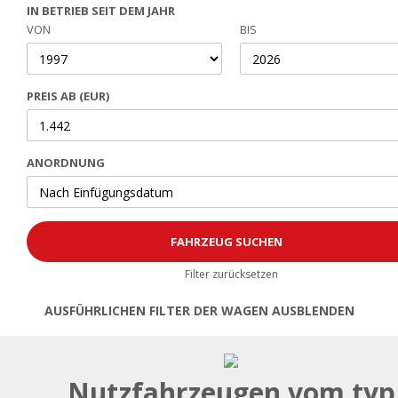
IN BETRIEB SEIT DEM JAHR
VON
BIS
PREIS AB (EUR)
ANORDNUNG
Filter zurücksetzen
AUSFÜHRLICHEN FILTER DER WAGEN AUSBLENDEN
Öffnen | Filter schließen
Nutzfahrzeugen vom typ