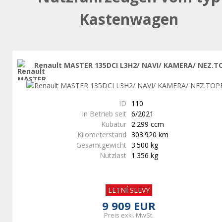
Kastenwagen
Renault MASTER 135DCI L3H2/ NAVI/ KAMERA/ NEZ.T
ID
110
In Betrieb seit
6/2021
Kubatur
2.299 ccm
Kilometerstand
303.920 km
Gesamtgewicht
3.500 kg
Nutzlast
1.356 kg
LETNÍ SLEVY
9 909 EUR
Preis exkl. MwSt.