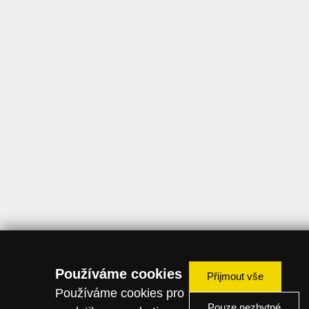
Používáme cookies
Přijmout vše
Používáme cookies pro
Pouze nezbytné