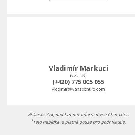
Vladimír Markuci
(CZ, EN)
(+420) 775 005 055
vladimir@vanscentre.com
/*Dieses Angebot hat nur informativen Charakter.
*
Tato nabídka je platná pouze pro podnikatele.