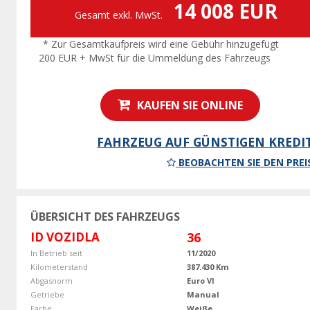
14 008 EUR
Gesamt exkl. MwSt.
* Zur Gesamtkaufpreis wird eine Gebühr hinzugefügt
200 EUR + MwSt für die Ummeldung des Fahrzeugs
KAUFEN SIE ONLINE
FAHRZEUG AUF GÜNSTIGEN KREDI
BEOBACHTEN SIE DEN PREI
ÜBERSICHT DES FAHRZEUGS
ID VOZIDLA
36
In Betrieb seit
11/2020
Kilometerstand
387.430 Km
Abgasnorm
Euro VI
Getriebe
Manual
Farbe
Weiße