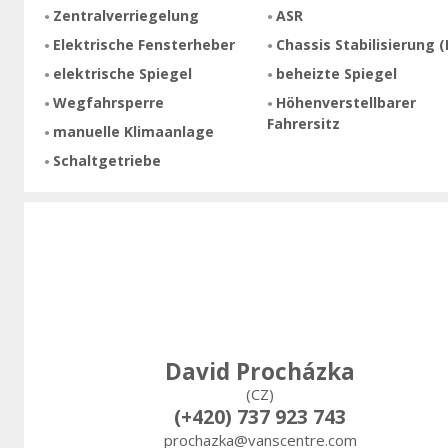
Zentralverriegelung
ASR
Elektrische Fensterheber
Chassis Stabilisierung (
elektrische Spiegel
beheizte Spiegel
Wegfahrsperre
Höhenverstellbarer
Fahrersitz
manuelle Klimaanlage
Schaltgetriebe
David Procházka
(CZ)
(+420) 737 923 743
prochazka@vanscentre.com