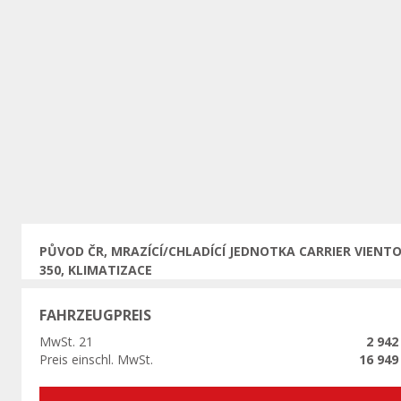
Vorherige
PŮVOD ČR, MRAZÍCÍ/CHLADÍCÍ JEDNOTKA CARRIER VIENT
350, KLIMATIZACE
FAHRZEUGPREIS
MwSt. 21
2 942
Preis einschl. MwSt.
16 949