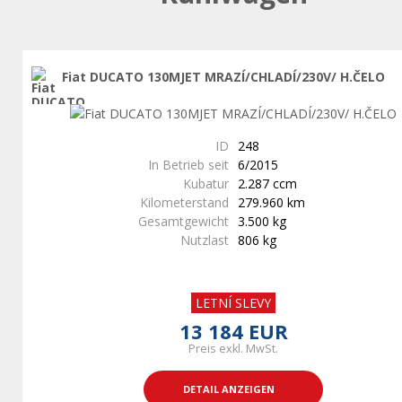
Fiat DUCATO 130MJET MRAZÍ/CHLADÍ/230V/ H.ČELO
ID
248
In Betrieb seit
6/2015
Kubatur
2.287 ccm
Kilometerstand
279.960 km
Gesamtgewicht
3.500 kg
Nutzlast
806 kg
LETNÍ SLEVY
13 184 EUR
Preis exkl. MwSt.
DETAIL ANZEIGEN