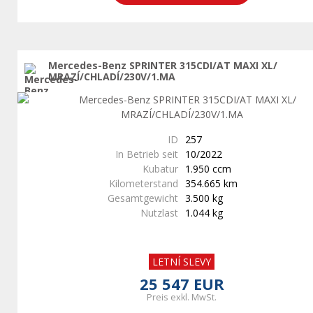
Mercedes-Benz SPRINTER 315CDI/AT MAXI XL/
MRAZÍ/CHLADÍ/230V/1.MA
ID
257
In Betrieb seit
10/2022
Kubatur
1.950 ccm
Kilometerstand
354.665 km
Gesamtgewicht
3.500 kg
Nutzlast
1.044 kg
LETNÍ SLEVY
25 547 EUR
Preis exkl. MwSt.