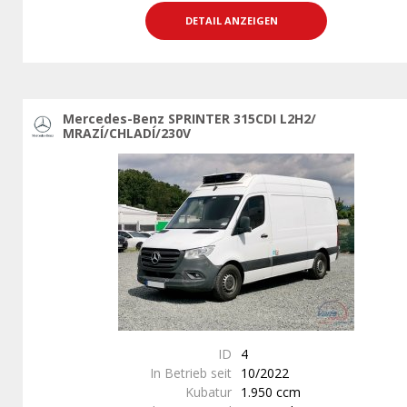
DETAIL ANZEIGEN
Mercedes-Benz SPRINTER 315CDI L2H2/
MRAZÍ/CHLADÍ/230V
ID
4
In Betrieb seit
10/2022
Kubatur
1.950 ccm