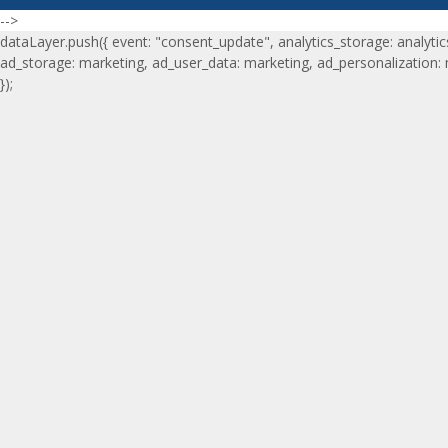
-->
dataLayer.push({ event: "consent_update", analytics_storage: analytic
ad_storage: marketing, ad_user_data: marketing, ad_personalization:
});