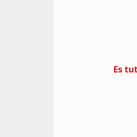
Vorherige
Es tu