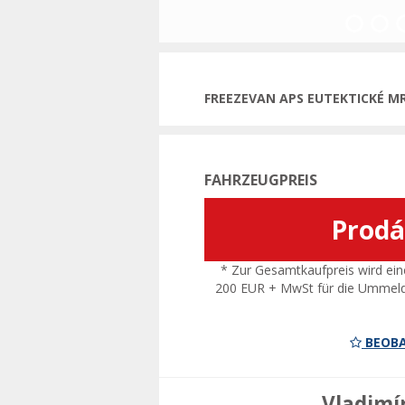
Vorherige
FREEZEVAN APS EUTEKTICKÉ MR
FAHRZEUGPREIS
Prod
* Zur Gesamtkaufpreis wird ein
200 EUR + MwSt für die Ummel
BEOBA
Vladimí