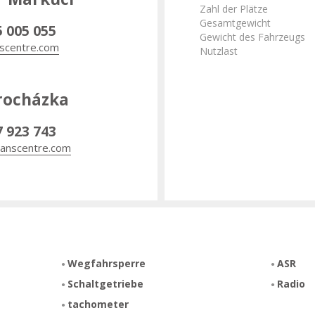
Zahl der Plätze
Gesamtgewicht
5 005 055
Gewicht des Fahrzeugs
scentre.com
Nutzlast
rocházka
7 923 743
anscentre.com
Wegfahrsperre
ASR
Schaltgetriebe
Radio
tachometer