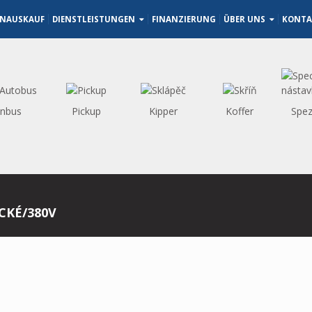
NAUSKAUF
DIENSTLEISTUNGEN
FINANZIERUNG
ÜBER UNS
KONTA
inbus
Pickup
Kipper
Koffer
Spez
CKÉ/380V