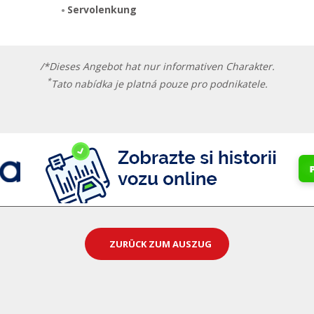
Servolenkung
/*Dieses Angebot hat nur informativen Charakter.
*
Tato nabídka je platná pouze pro podnikatele.
ZURÜCK ZUM AUSZUG