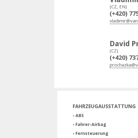
(CZ, EN)
(+420) 77
vladimir@van
David P
(CZ)
(+420) 73
prochazka@v
FAHRZEUGAUSSTATTUNG
ABS
Fahrer-Airbag
Fernsteuerung