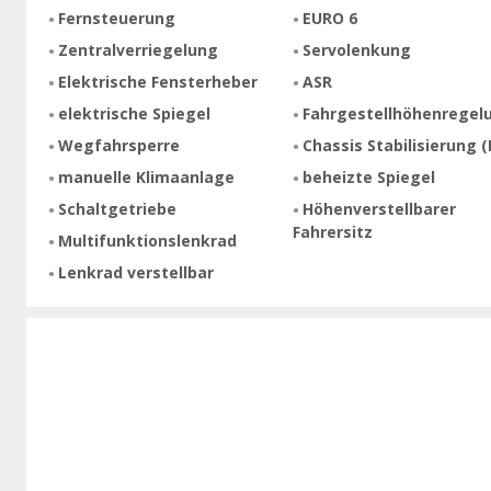
Fernsteuerung
EURO 6
Zentralverriegelung
Servolenkung
Elektrische Fensterheber
ASR
elektrische Spiegel
Fahrgestellhöhenregel
Wegfahrsperre
Chassis Stabilisierung (
manuelle Klimaanlage
beheizte Spiegel
Schaltgetriebe
Höhenverstellbarer
Fahrersitz
Multifunktionslenkrad
Lenkrad verstellbar