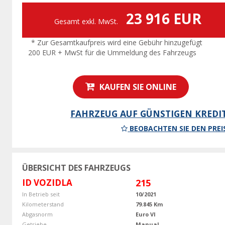
23 916 EUR
Gesamt exkl. MwSt.
* Zur Gesamtkaufpreis wird eine Gebühr hinzugefügt
200 EUR + MwSt für die Ummeldung des Fahrzeugs
KAUFEN SIE ONLINE
FAHRZEUG AUF GÜNSTIGEN KREDI
BEOBACHTEN SIE DEN PREI
ÜBERSICHT DES FAHRZEUGS
ID VOZIDLA
215
In Betrieb seit
10/2021
Kilometerstand
79.845 Km
Abgasnorm
Euro VI
Getriebe
Manual