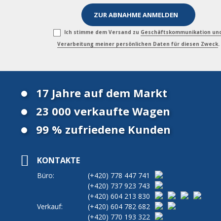
Ich stimme dem Versand zu
Geschäftskommunikation un
Verarbeitung meiner persönlichen Daten für diesen Zweck
.
17 Jahre auf dem Markt
23 000 verkaufte Wagen
99 % zufriedene Kunden
KONTAKTE
Büro:
(+420)
778 447 741
(+420)
737 923 743
(+420)
604 213 830
Verkauf:
(+420)
604 782 682
(+420)
770 193 322