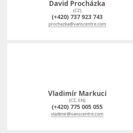
David Procházka
(CZ)
(+420) 737 923 743
prochazka@vanscentre.com
Vladimír Markuci
(CZ, EN)
(+420) 775 005 055
vladimir@vanscentre.com