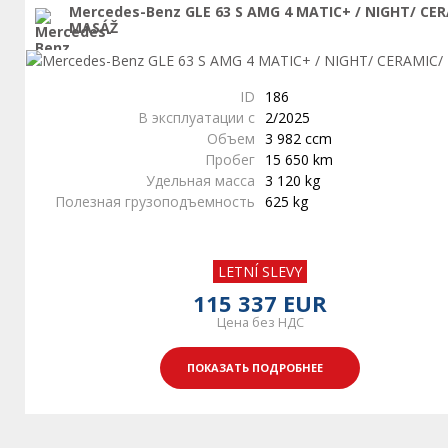
Mercedes-Benz GLE 63 S AMG 4 MATIC+ / NIGHT/ CE
MASÁŽ
ID
186
В эксплуатации с
2/2025
Объем
3 982 ccm
Пробег
15 650 km
Удельная масса
3 120 kg
Полезная грузоподъемность
625 kg
LETNÍ SLEVY
115 337 EUR
Цена без НДС
ПОКАЗАТЬ ПОДРОБНЕЕ