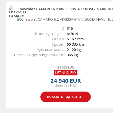
Chevrolet CAMARO 6.2 V8/333KW AT/ BOSE/ NAVI/ H
ID
316
В эксплуатации с
6/2019
Объем
6 162 ccm
Пробег
60 335 km
Удельная масса
2 120 kg
Полезная грузоподъемность
365 kg
31 005 EUR
LETNÍ SLEVY
24 940 EUR
Цена без НДС
ПОКАЗАТЬ ПОДРОБНЕЕ