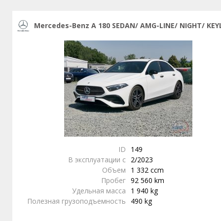
Mercedes-Benz A 180 SEDAN/ AMG-LINE/ NIGHT/ KEY
ID
149
В эксплуатации с
2/2023
Объем
1 332 ccm
Пробег
92 560 km
Удельная масса
1 940 kg
Полезная грузоподъемность
490 kg