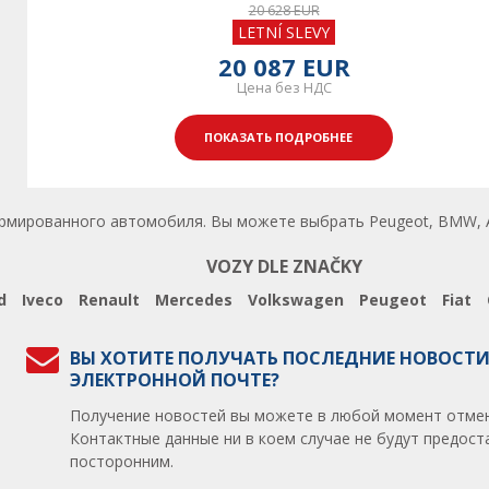
20 628 EUR
LETNÍ SLEVY
20 087 EUR
Цена без НДС
ПОКАЗАТЬ ПОДРОБНЕЕ
армированного автомобиля. Вы можете выбрать Peugeot, BMW, Au
VOZY DLE ZNAČKY
d
Iveco
Renault
Mercedes
Volkswagen
Peugeot
Fiat
ВЫ ХОТИТЕ ПОЛУЧАТЬ ПОСЛЕДНИЕ НОВОСТИ
ЭЛЕКТРОННОЙ ПОЧТЕ?
Получение новостей вы можете в любой момент отмен
Контактные данные ни в коем случае не будут предос
посторонним.