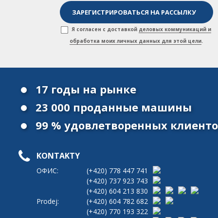
Я согласен с доставкой
деловых коммуникаций и
обработка моих личных данных для этой цели
.
17 годы на рынке
23 000 проданные машины
99 % удовлетворенных клиент
KONTAKTY
ОФИС:
(+420)
778 447 741
(+420)
737 923 743
(+420)
604 213 830
Prodej:
(+420)
604 782 682
(+420)
770 193 322