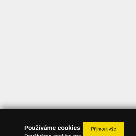
Používáme cookies
Přijmout vše