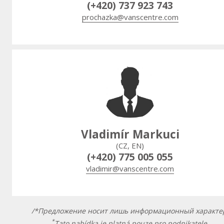
(+420) 737 923 743
prochazka@vanscentre.com
Vladimír Markuci
(CZ, EN)
(+420) 775 005 055
vladimir@vanscentre.com
/*Предложение носит лишь информационный характе
*
Tato nabídka je platná pouze pro podnikatele.