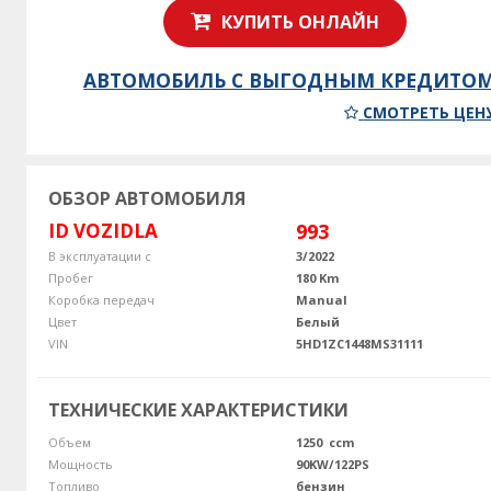
КУПИТЬ ОНЛАЙН
АВТОМОБИЛЬ С ВЫГОДНЫМ КРЕДИТО
СМОТРЕТЬ ЦЕН
ОБЗОР АВТОМОБИЛЯ
ID VOZIDLA
993
В эксплуатации с
3/2022
Пробег
180 Km
Коробка передач
Manual
Цвет
Белый
VIN
5HD1ZC1448MS31111
ТЕХНИЧЕСКИЕ ХАРАКТЕРИСТИКИ
Объем
1250 ccm
Мощность
90KW/122PS
Топливо
бензин