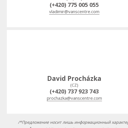
(+420) 775 005 055
vladimir@vanscentre.com
David Procházka
(CZ)
(+420) 737 923 743
prochazka@vanscentre.com
/*Предложение носит лишь информационный характе