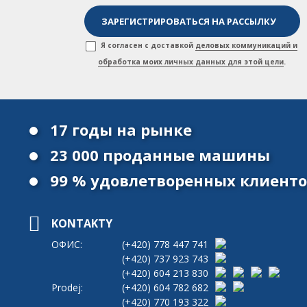
Я согласен с доставкой
деловых коммуникаций и
обработка моих личных данных для этой цели
.
17 годы на рынке
23 000 проданные машины
99 % удовлетворенных клиент
KONTAKTY
ОФИС:
(+420)
778 447 741
(+420)
737 923 743
(+420)
604 213 830
Prodej:
(+420)
604 782 682
(+420)
770 193 322