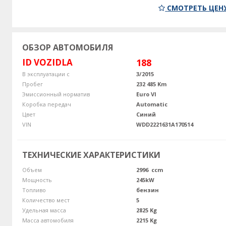
СМОТРЕТЬ ЦЕН
ОБЗОР АВТОМОБИЛЯ
ID VOZIDLA
188
В эксплуатации с
3/2015
Пробег
232 485 Km
Эмиссионный норматив
Euro VI
Коробка передач
Automatic
Цвет
Синий
VIN
WDD2221631A170514
ТЕХНИЧЕСКИЕ ХАРАКТЕРИСТИКИ
Объем
2996 ccm
Мощность
245kW
Топливо
бензин
Количество мест
5
Удельная масса
2825 Kg
Масса автомобиля
2215 Kg