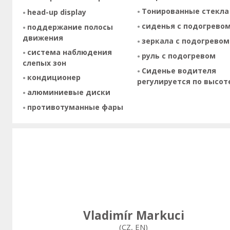
Тонированные стекла
head-up display
сиденья с подогрево
поддержание полосы
движения
зеркала с подогревом
система наблюдения
руль с подогревом
слепых зон
Сиденье водителя
кондиционер
регулируется по высот
алюминиевые диски
противотуманные фары
Vladimír Markuci
(CZ, EN)