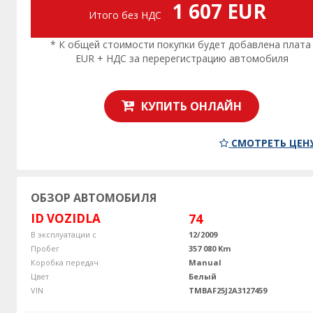
1 607 EUR
Итого без НДС
* К общей стоимости покупки будет добавлена плата
EUR + НДС за перерегистрацию автомобиля
КУПИТЬ ОНЛАЙН
СМОТРЕТЬ ЦЕН
ОБЗОР АВТОМОБИЛЯ
ID VOZIDLA
74
В эксплуатации с
12/2009
Пробег
357 080 Km
Коробка передач
Manual
Цвет
Белый
VIN
TMBAF25J2A3127459