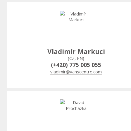
Vladimír Markuci
(CZ, EN)
(+420) 775 005 055
vladimir@vanscentre.com