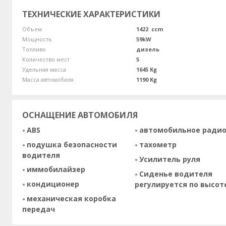
ТЕХНИЧЕСКИЕ ХАРАКТЕРИСТИКИ
Объем
1422 ccm
Мощность
59kW
Топливо
дизель
Количество мест
5
Удельная масса
1645 Kg
Масса автомобиля
1190 Kg
ОСНАЩЕНИЕ АВТОМОБИЛЯ
ABS
автомобильное ради
подушка безопасности
тахометр
водителя
Усилитель руля
иммобилайзер
Сиденье водителя
кондиционер
регулируется по высот
механическая коробка
передач