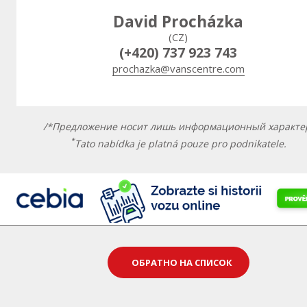
David Procházka
(CZ)
(+420) 737 923 743
prochazka@vanscentre.com
/*Предложение носит лишь информационный характе
*
Tato nabídka je platná pouze pro podnikatele.
ОБРАТНО НА СПИСОК