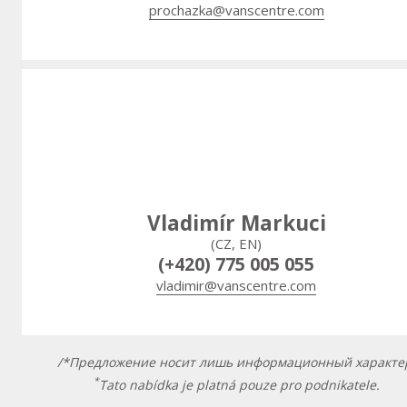
prochazka@vanscentre.com
Vladimír Markuci
(CZ, EN)
(+420) 775 005 055
vladimir@vanscentre.com
/*Предложение носит лишь информационный характе
*
Tato nabídka je platná pouze pro podnikatele.