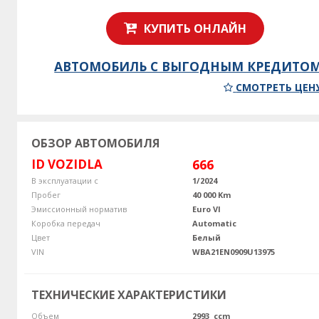
КУПИТЬ ОНЛАЙН
АВТОМОБИЛЬ С ВЫГОДНЫМ КРЕДИТО
СМОТРЕТЬ ЦЕН
ОБЗОР АВТОМОБИЛЯ
ID VOZIDLA
666
В эксплуатации с
1/2024
Пробег
40 000 Km
Эмиссионный норматив
Euro VI
Коробка передач
Automatic
Цвет
Белый
VIN
WBA21EN0909U13975
ТЕХНИЧЕСКИЕ ХАРАКТЕРИСТИКИ
Объем
2993 ccm