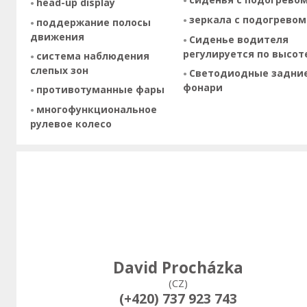
head-up display
зеркала с подогревом
поддержание полосы
движения
Сиденье водителя
регулируется по высот
система наблюдения
слепых зон
Светодиодные задни
фонари
противотуманные фары
многофункциональное
рулевое колесо
David Procházka
(CZ)
(+420) 737 923 743