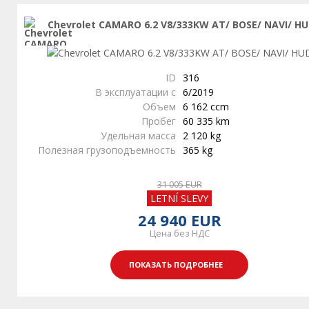
Chevrolet CAMARO 6.2 V8/333KW AT/ BOSE/ NAVI/ H
ID
316
В эксплуатации с
6/2019
Объем
6 162 ccm
Пробег
60 335 km
Удельная масса
2 120 kg
Полезная грузоподъемность
365 kg
31 005 EUR
LETNÍ SLEVY
24 940 EUR
Цена без НДС
ПОКАЗАТЬ ПОДРОБНЕЕ