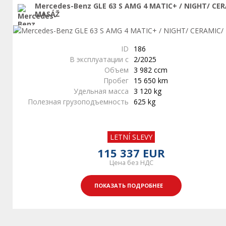
Mercedes-Benz GLE 63 S AMG 4 MATIC+ / NIGHT/ CE
MASÁŽ
ID
186
В эксплуатации с
2/2025
Объем
3 982 ccm
Пробег
15 650 km
Удельная масса
3 120 kg
Полезная грузоподъемность
625 kg
LETNÍ SLEVY
115 337 EUR
Цена без НДС
ПОКАЗАТЬ ПОДРОБНЕЕ