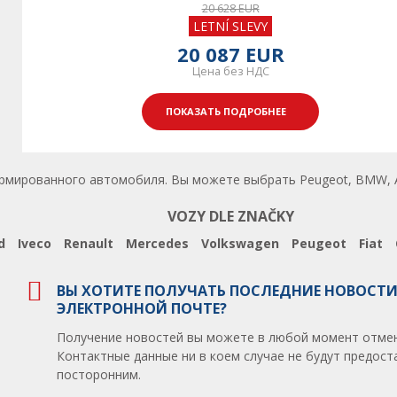
20 628 EUR
LETNÍ SLEVY
20 087 EUR
Цена без НДС
ПОКАЗАТЬ ПОДРОБНЕЕ
армированного автомобиля. Вы можете выбрать Peugeot, BMW, Au
VOZY DLE ZNAČKY
d
Iveco
Renault
Mercedes
Volkswagen
Peugeot
Fiat
ВЫ ХОТИТЕ ПОЛУЧАТЬ ПОСЛЕДНИЕ НОВОСТИ
ЭЛЕКТРОННОЙ ПОЧТЕ?
Получение новостей вы можете в любой момент отмен
Контактные данные ни в коем случае не будут предос
посторонним.