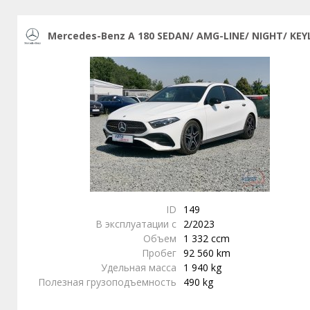
Mercedes-Benz A 180 SEDAN/ AMG-LINE/ NIGHT/ KEY
ID
149
В эксплуатации с
2/2023
Объем
1 332 ccm
Пробег
92 560 km
Удельная масса
1 940 kg
Полезная грузоподъемность
490 kg