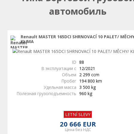
автомобиль
Renault MASTER 165DCI SHRNOVACÍ 10 PALET/ MĚCH
KLIMA
ID
88
В эксплуатации с
12/2021
Объем
2 299 ccm
Пробег
194 800 km
Удельная масса
3 500 kg
Полезная грузоподъемность
960 kg
LETNÍ SLEVY
20 666 EUR
Цена без НДС