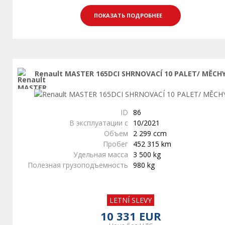
ПОКАЗАТЬ ПОДРОБНЕЕ
Renault MASTER 165DCI SHRNOVACÍ 10 PALET/ MĚCH
ID
86
В эксплуатации с
10/2021
Объем
2 299 ccm
Пробег
452 315 km
Удельная масса
3 500 kg
Полезная грузоподъемность
980 kg
LETNÍ SLEVY
10 331 EUR