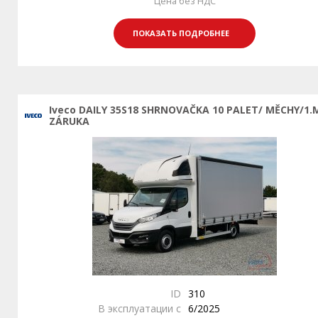
Цена без НДС
ПОКАЗАТЬ ПОДРОБНЕЕ
Iveco DAILY 35S18 SHRNOVAČKA 10 PALET/ MĚCHY/1.M
ZÁRUKA
ID
310
В эксплуатации с
6/2025