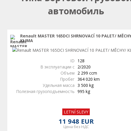
автомобиль
Renault MASTER 165DCI SHRNOVACÍ 10 PALET/ MĚCH
KLIMA
ID
128
В эксплуатации с
2/2020
Объем
2 299 ccm
Пробег
364 020 km
Удельная масса
3 500 kg
Полезная грузоподъемность
995 kg
LETNÍ SLEVY
11 948 EUR
Цена без НДС