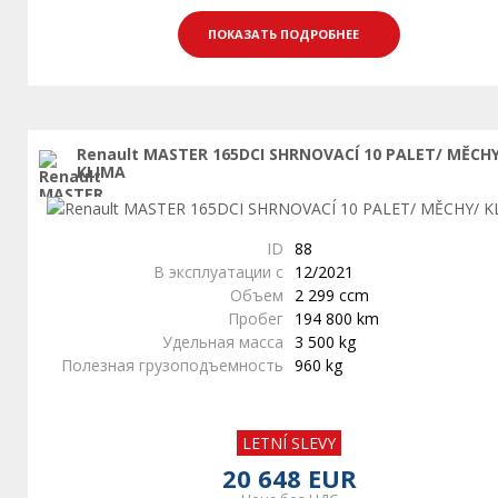
ПОКАЗАТЬ ПОДРОБНЕЕ
Renault MASTER 165DCI SHRNOVACÍ 10 PALET/ MĚCH
KLIMA
ID
88
В эксплуатации с
12/2021
Объем
2 299 ccm
Пробег
194 800 km
Удельная масса
3 500 kg
Полезная грузоподъемность
960 kg
LETNÍ SLEVY
20 648 EUR