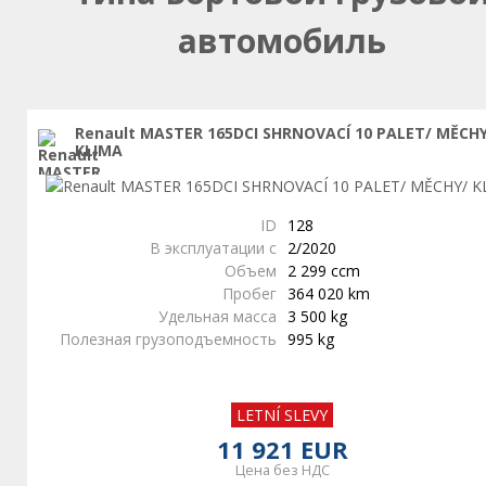
автомобиль
Renault MASTER 165DCI SHRNOVACÍ 10 PALET/ MĚCH
KLIMA
ID
128
В эксплуатации с
2/2020
Объем
2 299 ccm
Пробег
364 020 km
Удельная масса
3 500 kg
Полезная грузоподъемность
995 kg
LETNÍ SLEVY
11 921 EUR
Цена без НДС