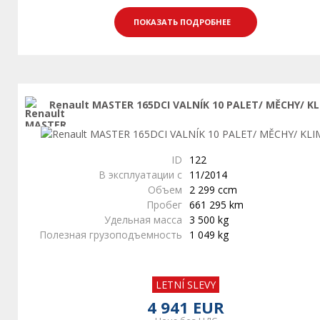
ПОКАЗАТЬ ПОДРОБНЕЕ
Renault MASTER 165DCI VALNÍK 10 PALET/ MĚCHY/ K
ID
122
В эксплуатации с
11/2014
Объем
2 299 ccm
Пробег
661 295 km
Удельная масса
3 500 kg
Полезная грузоподъемность
1 049 kg
LETNÍ SLEVY
4 941 EUR