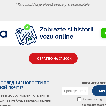
*
Tato nabídka je platná pouze pro podnikatele.
ОБРАТНО НА СПИСОК
ПОСЛЕДНИЕ НОВОСТИ ПО
ВВЕДИТЕ АДР
НОЙ ПОЧТЕ?
те в любой момент отменить.
Я согласен с до
случае не будут предоставлены
ронним.
обработка моих 