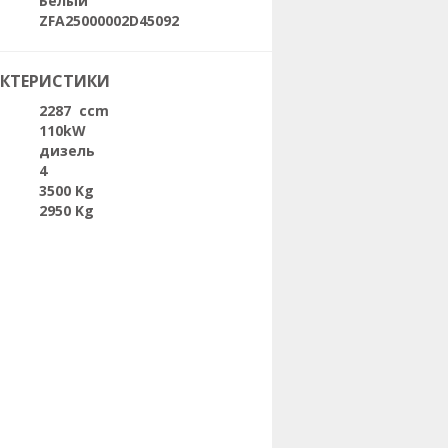
Белый
ZFA25000002D45092
АКТЕРИСТИКИ
2287 ccm
110kW
дизель
4
3500 Kg
2950 Kg