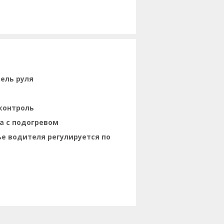
ель руля
контроль
а с подогревом
е водителя регулируется по