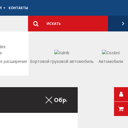
ИИ
КОНТАКТЫ
Подробный
поиск
Искать
е расширение
Бортовой грузовой автомобиль
Aвтомобили
Обратно на список