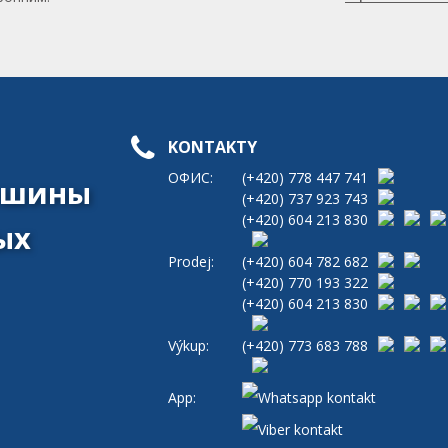
KONTAKTY
ОФИС:
(+420)
778 447 741
машины
(+420)
737 923 743
(+420)
604 213 830
ых
Prodej:
(+420)
604 782 682
(+420)
770 193 322
(+420)
604 213 830
Výkup:
(+420)
773 683 788
App: