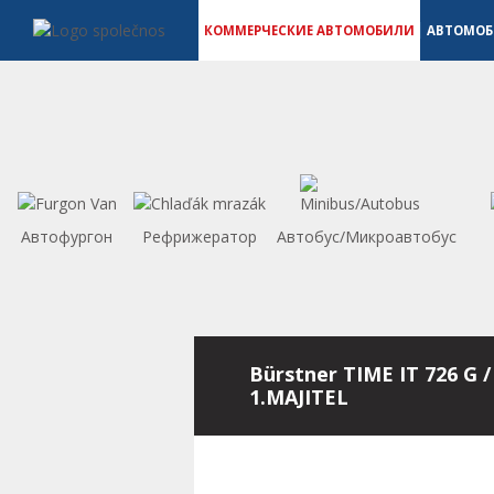
Коммерческие автомобили - Vanscentre
Navigace
КОММЕРЧЕСКИЕ АВТОМОБИЛИ
АВТОМО
Автофургон
Рефрижератор
Автобус/Микроавтобус
Bürstner TIME IT 726 G /
1.MAJITEL