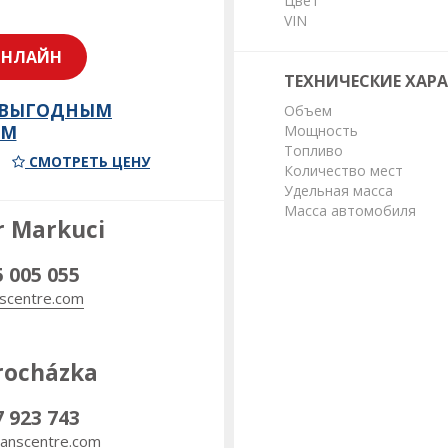
Цвет
VIN
ОНЛАЙН
ТЕХНИЧЕСКИЕ ХАР
 ВЫГОДНЫМ
Объем
ОМ
Мощность
Топливо
СМОТРЕТЬ ЦЕНУ
Количество мест
Удельная масса
Масса автомобиля
r Markuci
5 005 055
scentre.com
rocházka
7 923 743
anscentre.com