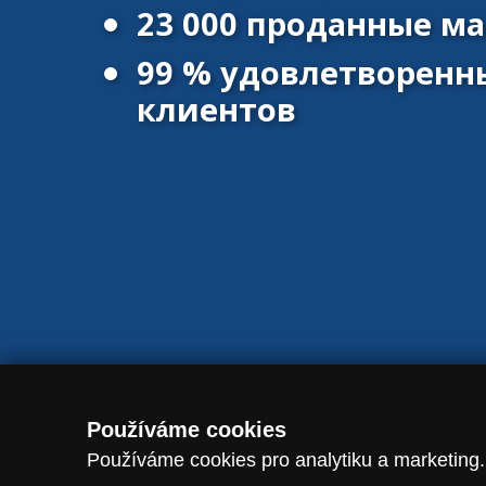
23 000 проданные 
99 % удовлетворенн
клиентов
© 2016 - 2026 Vanscentre.com
|
Политика конфиденциальност
Používáme cookies
Používáme cookies pro analytiku a marketing.