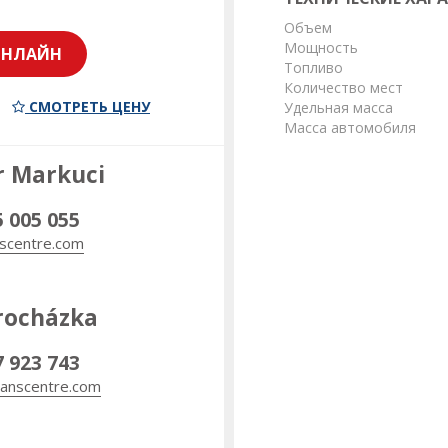
Объем
Мощность
ОНЛАЙН
Топливо
Количество мест
СМОТРЕТЬ ЦЕНУ
Удельная масса
Масса автомобиля
r Markuci
5 005 055
scentre.com
rocházka
7 923 743
anscentre.com