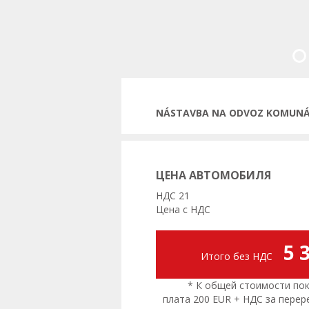
Пред
NÁSTAVBA NA ODVOZ KOMUNÁLN
ЦЕНА АВТОМОБИЛЯ
НДС 21
Цена с НДС
5 
Итого без НДС
* К общей стоимости поку
плата 200 EUR + НДС за пере