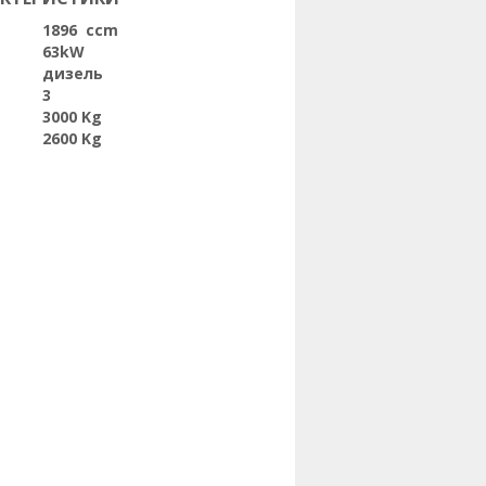
1896 ccm
63kW
дизель
3
3000 Kg
2600 Kg