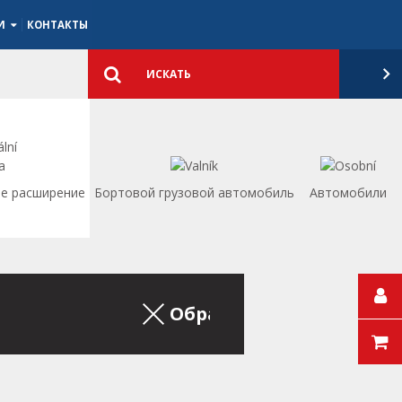
ИИ
КОНТАКТЫ
Подробный
поиск
Искать
е расширение
Бортовой грузовой автомобиль
Aвтомобили
Обратно на список