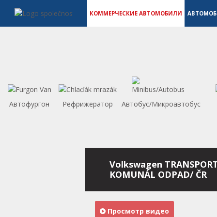
Коммерческие автомобили - Vanscentre
Navigace
КОММЕРЧЕСКИЕ АВТОМОБИЛИ
АВТОМО
Автофургон
Рефрижератор
Автобус/Микроавтобус
Volkswagen TRANSPORT
KOMUNÁL ODPAD/ ČR
Просмотр видео