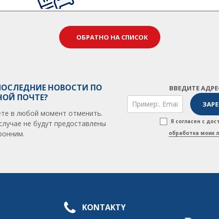
ОБРАТНО НА СПИСОК
ПОСЛЕДНИЕ НОВОСТИ ПО
ВВЕДИТЕ АДР
НОЙ ПОЧТЕ?
те в любой момент отменить.
Я согласен с до
случае не будут предоставлены
ронним.
обработка моих 
KONTAKTY