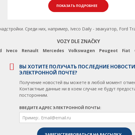
ПОКАЗАТЬ ПОДРОБНЕЕ
тройки. Среди них, например, Iveco Daily - эвакуатор, Ford Tr
VOZY DLE ZNAČKY
d
Iveco
Renault
Mercedes
Volkswagen
Peugeot
Fiat
ВЫ ХОТИТЕ ПОЛУЧАТЬ ПОСЛЕДНИЕ НОВОСТИ
ЭЛЕКТРОННОЙ ПОЧТЕ?
Получение новостей вы можете в любой момент отмен
Контактные данные ни в коем случае не будут предос
посторонним.
ВВЕДИТЕ АДРЕС ЭЛЕКТРОННОЙ ПОЧТЫ: