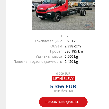
ID
32
В эксплуатации с
8/2017
Объем
2 998 ccm
Пробег
386 185 km
Удельная масса
6 500 kg
Полезная грузоподъемность
2 450 kg
9 909 EUR
LETNÍ SLEVY
5 366 EUR
Цена без НДС
ПОКАЗАТЬ ПОДРОБНЕЕ