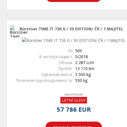
Bürstner TIME IT 726 G / 30 EDITION/ ČR / 1.MAJITEL
ID
500
В эксплуатации с
5/2018
Объем
2 287 ccm
Пробег
13 110 km
Удельная масса
3 500 kg
Полезная грузоподъемность
550 kg
64 019 EUR
LETNÍ SLEVY
57 786 EUR