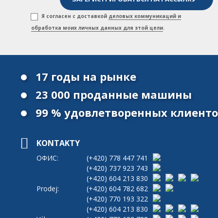
Я согласен с доставкой
деловых коммуникаций и
обработка моих личных данных для этой цели
.
17 годы на рынке
23 000 проданные машины
99 % удовлетворенных клиент
KONTAKTY
ОФИС:
(+420)
778 447 741
(+420)
737 923 743
(+420)
604 213 830
Prodej:
(+420)
604 782 682
(+420)
770 193 322
(+420)
604 213 830