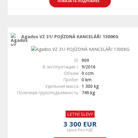
ПОКАЗАТЬ ПОДРОБНЕЕ
Agados VZ 31/ POJÍZDNÁ KANCELÁŘ/ 1300KG
ID
909
В эксплуатации с
9/2016
Объем
0 ccm
Пробег
0 km
Удельная масса
1 300 kg
Полезная грузоподъемность
749 kg
LETNÍ SLEVY
3 300 EUR
Цена без НДС