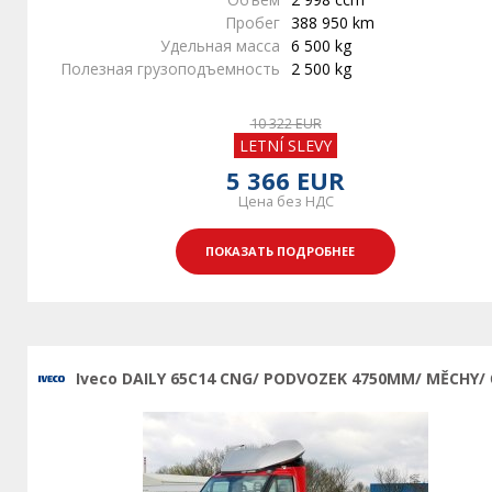
Пробег
388 950 km
Удельная масса
6 500 kg
Полезная грузоподъемность
2 500 kg
10 322 EUR
LETNÍ SLEVY
5 366 EUR
Цена без НДС
ПОКАЗАТЬ ПОДРОБНЕЕ
Iveco DAILY 65C14 CNG/ PODVOZEK 4750MM/ MĚCHY/