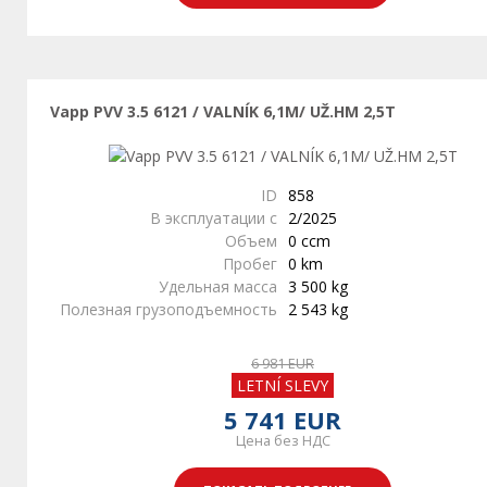
Vapp PVV 3.5 6121 / VALNÍK 6,1M/ UŽ.HM 2,5T
ID
858
В эксплуатации с
2/2025
Объем
0 ccm
Пробег
0 km
Удельная масса
3 500 kg
Полезная грузоподъемность
2 543 kg
6 981 EUR
LETNÍ SLEVY
5 741 EUR
Цена без НДС