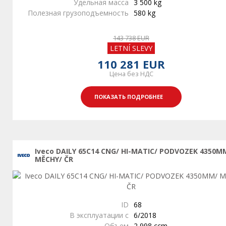
Удельная масса
3 500 kg
Полезная грузоподъемность
580 kg
143 738 EUR
LETNÍ SLEVY
110 281 EUR
Цена без НДС
ПОКАЗАТЬ ПОДРОБНЕЕ
Iveco DAILY 65C14 CNG/ HI-MATIC/ PODVOZEK 4350M
MĚCHY/ ČR
ID
68
В эксплуатации с
6/2018
Объем
2 998 ccm