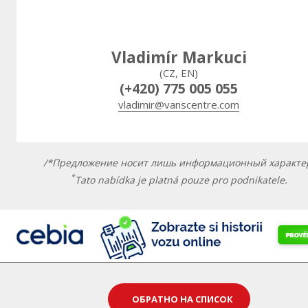
Vladimír Markuci
(CZ, EN)
(+420) 775 005 055
vladimir@vanscentre.com
/*Предложение носит лишь информационный характе
*
Tato nabídka je platná pouze pro podnikatele.
ОБРАТНО НА СПИСОК