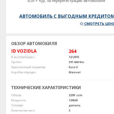
EUR + НДС за перерегистрацию автомобиля
АВТОМОБИЛЬ С ВЫГОДНЫМ КРЕДИТО
СМОТРЕТЬ ЦЕН
ОБЗОР АВТОМОБИЛЯ
ID VOZIDLA
264
В эксплуатации с
12/2015
Пробег
391 600 Km
Эмиссионный норматив
Euro V
Коробка передач
Manual
ТЕХНИЧЕСКИЕ ХАРАКТЕРИСТИКИ
Объем
2299 ccm
Мощность
120kW
Топливо
дизель
Количество мест
3