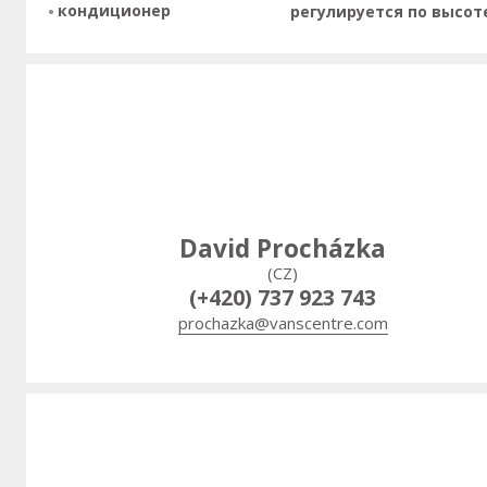
кондиционер
регулируется по высот
David Procházka
(CZ)
(+420) 737 923 743
prochazka@vanscentre.com