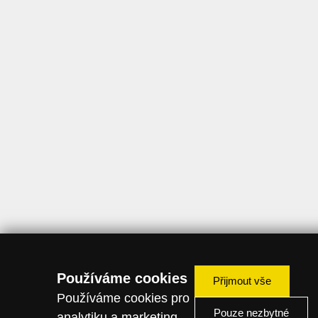
Používáme cookies
Přijmout vše
Používáme cookies pro
Pouze nezbytné
analytiku a marketing.