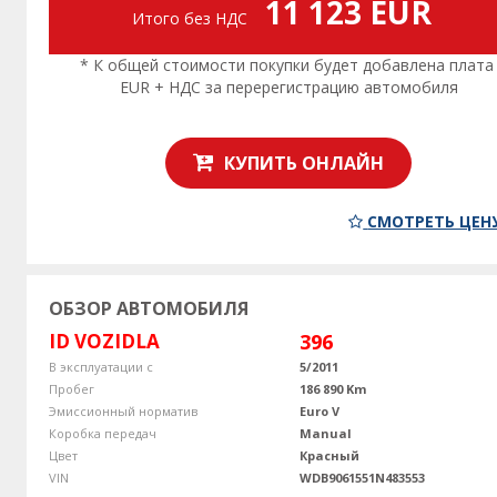
11 123 EUR
Итого без НДС
* К общей стоимости покупки будет добавлена плата
EUR + НДС за перерегистрацию автомобиля
КУПИТЬ ОНЛАЙН
СМОТРЕТЬ ЦЕН
ОБЗОР АВТОМОБИЛЯ
ID VOZIDLA
396
В эксплуатации с
5/2011
Пробег
186 890 Km
Эмиссионный норматив
Euro V
Коробка передач
Manual
Цвет
Красный
VIN
WDB9061551N483553