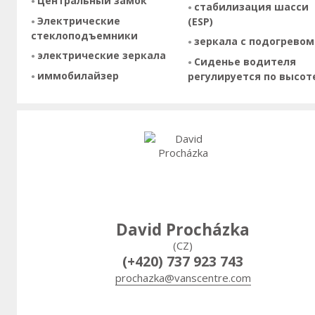
Центральный замок
стабилизация шасси
Электрические
(ESP)
стеклоподъемники
зеркала с подогревом
электрические зеркала
Сиденье водителя
иммобилайзер
регулируется по высот
David Procházka
(CZ)
(+420) 737 923 743
prochazka@vanscentre.com