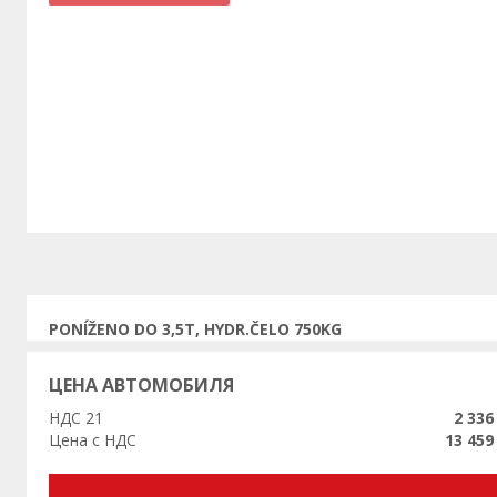
Предыдущая
PONÍŽENO DO 3,5T, HYDR.ČELO 750KG
ЦЕНА АВТОМОБИЛЯ
НДС 21
2 336
Цена с НДС
13 459