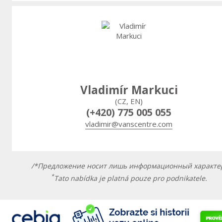
Vladimír Markuci
(CZ, EN)
(+420) 775 005 055
vladimir@vanscentre.com
/*Предложение носит лишь информационный характе
*
Tato nabídka je platná pouze pro podnikatele.