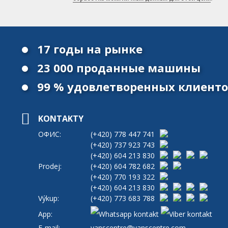
17 годы на рынке
23 000 проданные машины
99 % удовлетворенных клиент
KONTAKTY
ОФИС:
(+420)
778 447 741
(+420)
737 923 743
(+420)
604 213 830
Prodej:
(+420)
604 782 682
(+420)
770 193 322
(+420)
604 213 830
Výkup:
(+420)
773 683 788
App:
E-mail:
vanscentre@vanscentre.com