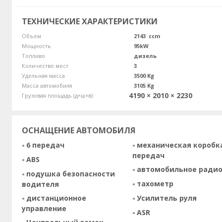
ТЕХНИЧЕСКИЕ ХАРАКТЕРИСТИКИ
Объем
2143 ccm
Мощность
95kW
Топливо
дизель
Количество мест
3
Удельная масса
3500 Kg
Масса автомобиля
3105 Kg
4190 × 2010 × 2230
Грузовая площадь (д×ш×в)
ОСНАЩЕНИЕ АВТОМОБИЛЯ
6 передач
механическая коробк
передач
ABS
автомобильное ради
подушка безопасности
тахометр
водителя
дистанционное
Усилитель руля
управление
ASR