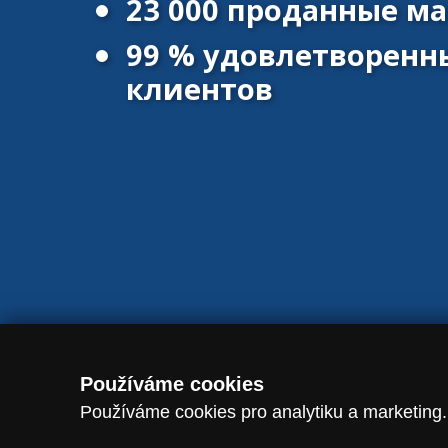
23 000 проданные 
99 % удовлетворенн
клиентов
© 2016 - 2026 Vanscentre.com
|
Политика конфиденциальност
Používáme cookies
Používáme cookies pro analytiku a marketing.
-->