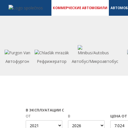
Коммерческие автомобили - Vanscentre
Navigace
КОММЕРЧЕСКИЕ АВТОМОБИЛИ
АВТОМО
Автофургон
Рефрижератор
Автобус/Микроавтобус
В ЭКСПЛУАТАЦИИ С
ОТ
В
ЦЕНА ОТ 