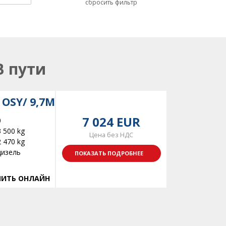
сбросить фильтр
В пути
 OSY/ 9,7M
7 024 EUR
0
3 500 kg
Цена без НДС
2 470 kg
дизель
ПОКАЗАТЬ ПОДРОБНЕЕ
ИТЬ ОНЛАЙН