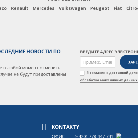
eco
Renault
Mercedes
Volkswagen
Peugeot
Fiat
Citro
ОСЛЕДНИЕ НОВОСТИ ПО
ВВЕДИТЕ АДРЕС ЭЛЕКТРОН
е в любой момент отменить.
Я согласен с доставкой
дело
случае не будут предоставлены
обработка моих личных данных 
KONTAKTY
ОФИС:
(+420)
778 447 741