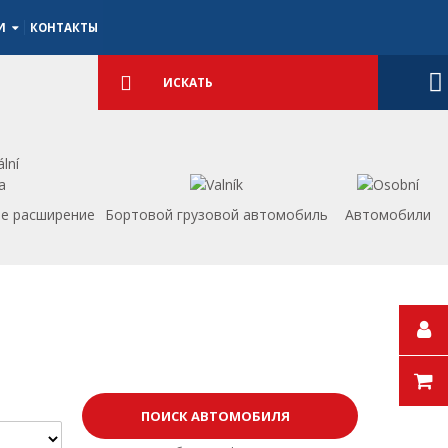
ИИ
КОНТАКТЫ
Подробный
поиск
Искать
е расширение
Бортовой грузовой автомобиль
Aвтомобили