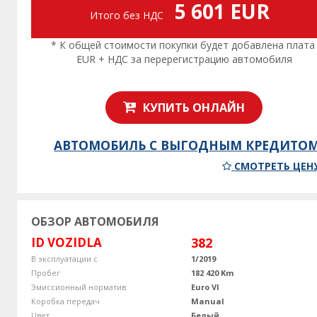
5 601 EUR
Итого без НДС
* К общей стоимости покупки будет добавлена плата
EUR + НДС за перерегистрацию автомобиля
КУПИТЬ ОНЛАЙН
АВТОМОБИЛЬ С ВЫГОДНЫМ КРЕДИТО
СМОТРЕТЬ ЦЕН
ОБЗОР АВТОМОБИЛЯ
ID VOZIDLA
382
В эксплуатации с
1/2019
Пробег
182 420 Km
Эмиссионный норматив
Euro VI
Коробка передач
Manual
Цвет
Белый