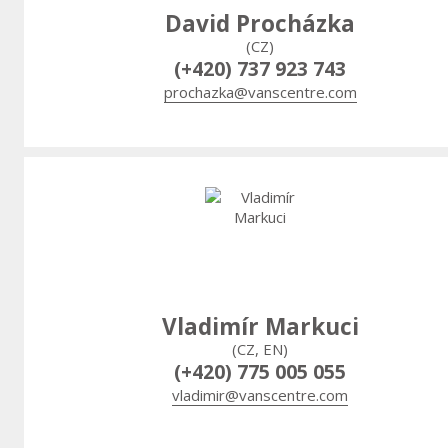
David Procházka
(CZ)
(+420) 737 923 743
prochazka@vanscentre.com
Vladimír Markuci
(CZ, EN)
(+420) 775 005 055
vladimir@vanscentre.com