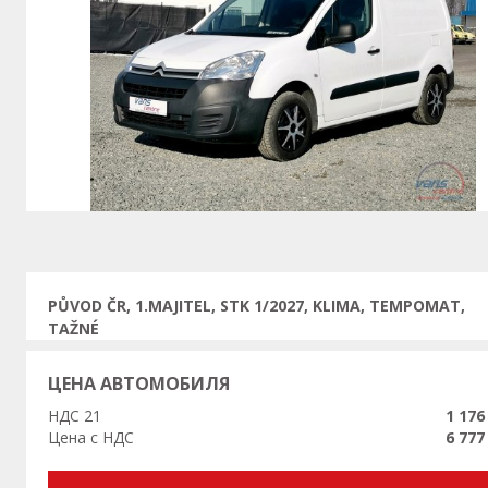
Предыдущая
PŮVOD ČR, 1.MAJITEL, STK 1/2027, KLIMA, TEMPOMAT,
TAŽNÉ
ЦЕНА АВТОМОБИЛЯ
НДС 21
1 176
Цена с НДС
6 777