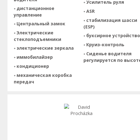
Усилитель руля
дистанционное
ASR
управление
стабилизация шасси
Центральный замок
(ESP)
Электрические
буксирное устройство
стеклоподъемники
Круиз-контроль
электрические зеркала
Сиденье водителя
иммобилайзер
регулируется по высот
кондиционер
механическая коробка
передач