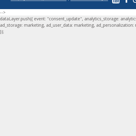
-->
dataLayer.push({ event: "consent_update", analytics_storage: analytic
ad_storage: marketing, ad_user_data: marketing, ad_personalization:
});