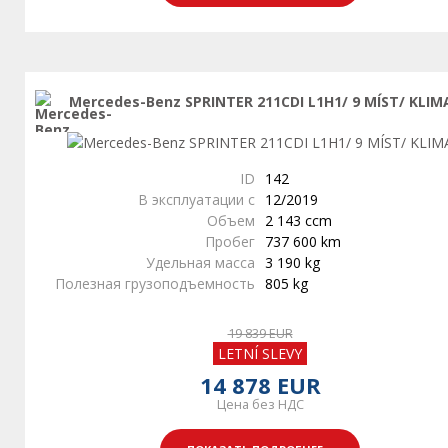
Mercedes-Benz SPRINTER 211CDI L1H1/ 9 MÍST/ KLIM
ID
142
В эксплуатации с
12/2019
Объем
2 143 ccm
Пробег
737 600 km
Удельная масса
3 190 kg
Полезная грузоподъемность
805 kg
19 839 EUR
LETNÍ SLEVY
14 878 EUR
Цена без НДС