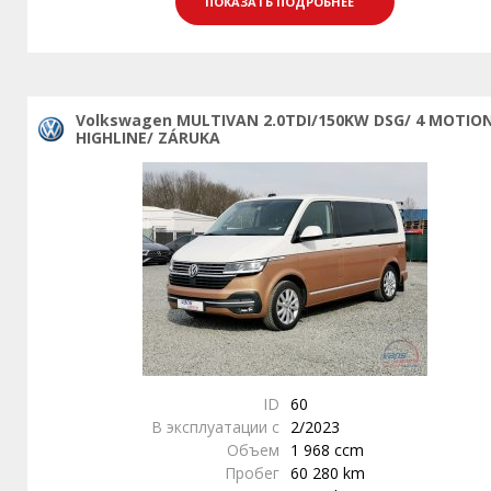
ПОКАЗАТЬ ПОДРОБНЕЕ
Volkswagen MULTIVAN 2.0TDI/150KW DSG/ 4 MOTIO
HIGHLINE/ ZÁRUKA
ID
60
В эксплуатации с
2/2023
Объем
1 968 ccm
Пробег
60 280 km