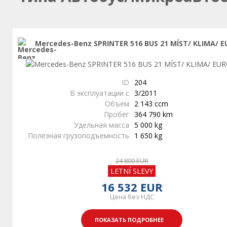
Mercedes-Benz SPRINTER 516 BUS 21 MÍST/ KLIMA/ E
ID
204
В эксплуатации с
3/2011
Объем
2 143 ccm
Пробег
364 790 km
Удельная масса
5 000 kg
Полезная грузоподъемность
1 650 kg
24 800 EUR
LETNÍ SLEVY
16 532 EUR
Цена без НДС
ПОКАЗАТЬ ПОДРОБНЕЕ