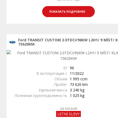
ПОКАЗАТЬ ПОДРОБНЕЕ
Ford TRANSIT CUSTOM 2.0TDCI/96KW L2H1/ 9 MÍST/ 
73620KM
ID
96
В эксплуатации с
11/2022
Объем
1 995 ccm
Пробег
73 620 km
Удельная масса
3 240 kg
Полезная грузоподъемность
1 025 kg
24 723 EUR
LETNÍ SLEVY