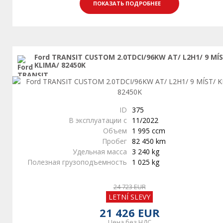
ПОКАЗАТЬ ПОДРОБНЕЕ
Ford TRANSIT CUSTOM 2.0TDCI/96KW AT/ L2H1/ 9 MÍ
KLIMA/ 82450K
ID
375
В эксплуатации с
11/2022
Объем
1 995 ccm
Пробег
82 450 km
Удельная масса
3 240 kg
Полезная грузоподъемность
1 025 kg
24 723 EUR
LETNÍ SLEVY
21 426 EUR
Цена без НДС