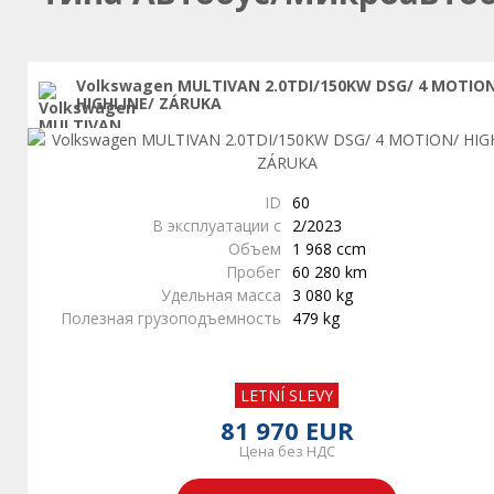
Volkswagen MULTIVAN 2.0TDI/150KW DSG/ 4 MOTIO
HIGHLINE/ ZÁRUKA
ID
60
В эксплуатации с
2/2023
Объем
1 968 ccm
Пробег
60 280 km
Удельная масса
3 080 kg
Полезная грузоподъемность
479 kg
LETNÍ SLEVY
81 970 EUR
Цена без НДС