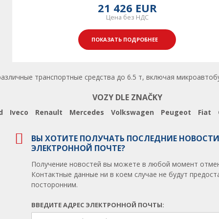
21 426 EUR
Цена без НДС
ПОКАЗАТЬ ПОДРОБНЕЕ
личные транспортные средства до 6.5 т, включая микроавтобусы.
VOZY DLE ZNAČKY
d
Iveco
Renault
Mercedes
Volkswagen
Peugeot
Fiat
ВЫ ХОТИТЕ ПОЛУЧАТЬ ПОСЛЕДНИЕ НОВОСТИ
ЭЛЕКТРОННОЙ ПОЧТЕ?
Получение новостей вы можете в любой момент отмен
Контактные данные ни в коем случае не будут предос
посторонним.
ВВЕДИТЕ АДРЕС ЭЛЕКТРОННОЙ ПОЧТЫ: