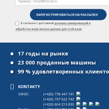
Я согласен с доставкой
деловых коммуникаций и
обработка моих личных данных для этой цели
.
17 годы на рынке
23 000 проданные машины
99 % удовлетворенных клиент
KONTAKTY
ОФИС:
(+420)
778 447 741
(+420)
737 923 743
(+420)
604 213 830