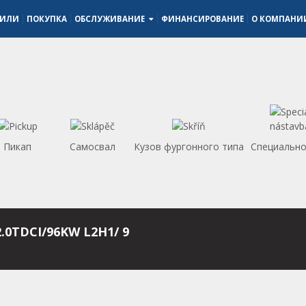
БИЛИ
ПОКУПКА
ОБСЛУЖИВАНИЕ
ФИНАНСИРОВАНИЕ
О КОМПАН
Пикап
Самосвал
Кузов фургонного типа
Специально
.0TDCI/96KW L2H1/ 9