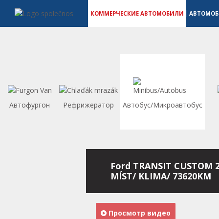
Коммерческие автомобили - Vanscentre
Navigace
КОММЕРЧЕСКИЕ АВТОМОБИЛИ
АВТОМО
Автофургон
Рефрижератор
Автобус/Микроавтобус
Ford TRANSIT CUSTOM 2
MÍST/ KLIMA/ 73620KM
Просмотр видео