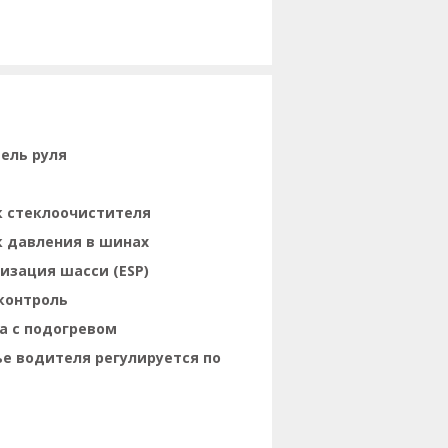
ель руля
 стеклоочистителя
 давления в шинах
изация шасси (ESP)
контроль
а с подогревом
е водителя регулируется по