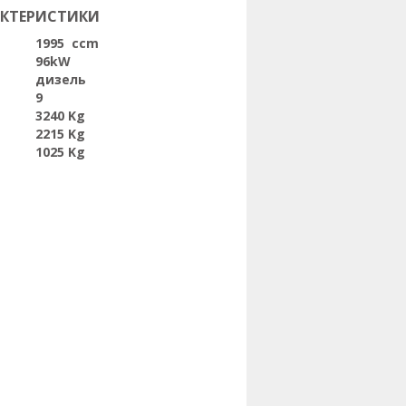
АКТЕРИСТИКИ
1995 ccm
96kW
дизель
9
3240 Kg
2215 Kg
1025 Kg