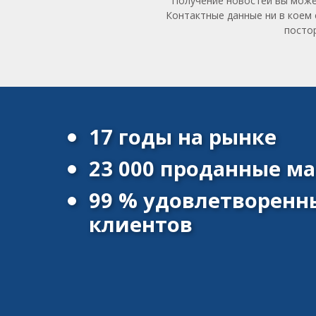
Получение новостей вы може
Контактные данные ни в коем 
посто
17 годы на рынке
23 000 проданные 
99 % удовлетворенн
клиентов