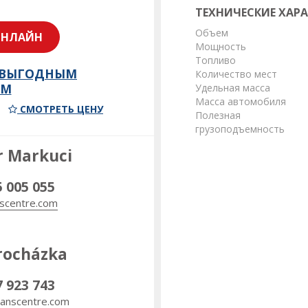
ТЕХНИЧЕСКИЕ ХАР
Объем
ОНЛАЙН
Мощность
Топливо
 ВЫГОДНЫМ
Количество мест
ОМ
Удельная масса
Масса автомобиля
СМОТРЕТЬ ЦЕНУ
Полезная
грузоподъемность
r Markuci
5 005 055
scentre.com
rocházka
7 923 743
anscentre.com