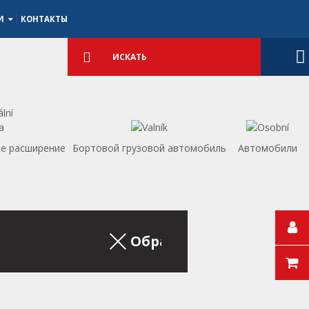
ИИ
КОНТАКТЫ
Подробный
поиск
Искать
е расширение
Бортовой грузовой автомобиль
Aвтомобили
Обратно на список