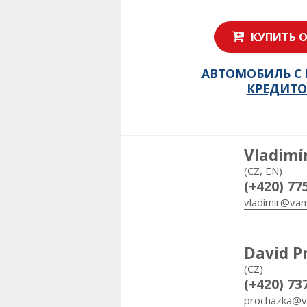
КУПИТЬ 
АВТОМОБИЛЬ С
КРЕДИТ
Vladimí
(CZ, EN)
(+420) 77
vladimir@van
David P
(CZ)
(+420) 73
prochazka@v