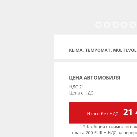
Предыдущая
KLIMA, TEMPOMAT, MULTI.VOL
ЦЕНА АВТОМОБИЛЯ
НДС 21
Цена с НДС
21 
Итого без НДС
* К общей стоимости поку
плата 200 EUR + НДС за пере