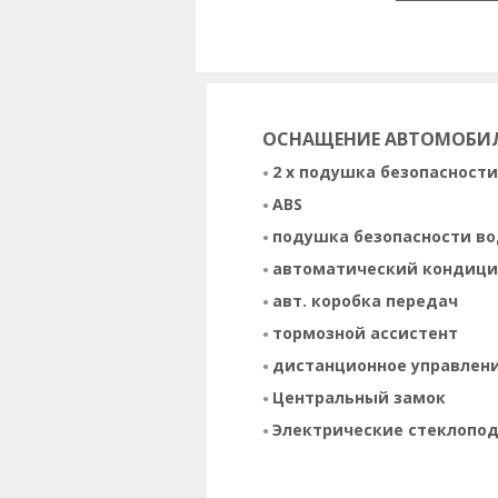
ОСНАЩЕНИЕ АВТОМОБИ
2 x подушка безопасности
ABS
подушка безопасности в
автоматический кондици
авт. коробка передач
тормозной ассистент
дистанционное управлен
Центральный замок
Электрические стеклопо