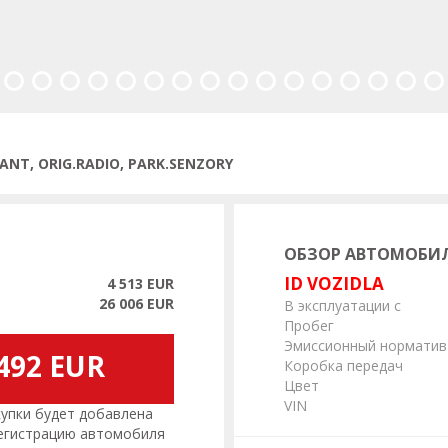
ANT, ORIG.RADIO, PARK.SENZORY
ОБЗОР АВТОМОБИ
ID VOZIDLA
4 513 EUR
26 006 EUR
В эксплуатации с
Пробег
Эмиссионный норматив
492 EUR
Коробка передач
Цвет
VIN
пки будет добавлена
регистрацию автомобиля