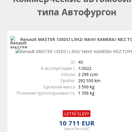
типа Автофургон
Renault MASTER 135DCI L3H2/ NAVI/ KAMERA/ NEZ.T
ID
43
В эксплуатации с
1/2022
Объем
2 299 ccm
Пробег
292 550 km
Удельная масса
3 500 kg
Полезная грузоподъемность
1 356 kg
LETNÍ SLEVY
10 711 EUR
Цена без НДС