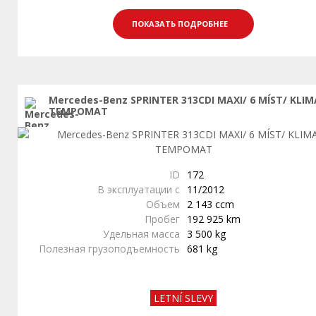
ПОКАЗАТЬ ПОДРОБНЕЕ
Mercedes-Benz SPRINTER 313CDI MAXI/ 6 MÍST/ KLIM
TEMPOMAT
ID
172
В эксплуатации с
11/2012
Объем
2 143 ccm
Пробег
192 925 km
Удельная масса
3 500 kg
Полезная грузоподъемность
681 kg
LETNÍ SLEVY