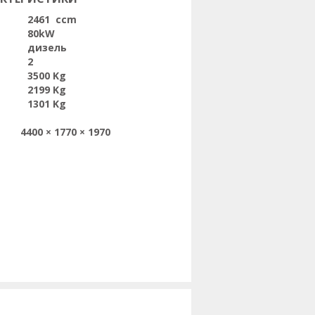
2461 ccm
80kW
дизель
2
3500 Kg
2199 Kg
1301 Kg
4400 × 1770 × 1970