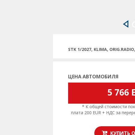
Пр
STK 1/2027, KLIMA, ORIG.RAD
ЦЕНА АВТОМОБИЛЯ
5 766 
* К общей стоимости поку
плата 200 EUR + НДС за пере
КУПИТЬ 