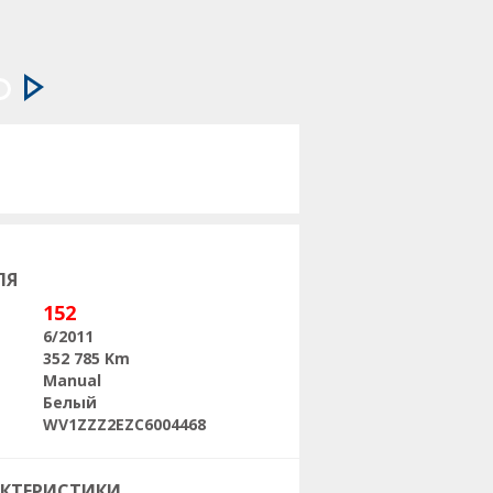
Следующая
ЛЯ
152
6/2011
352 785 Km
Manual
Белый
WV1ZZZ2EZC6004468
АКТЕРИСТИКИ