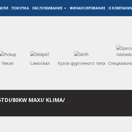
БИЛИ
ПОКУПКА
ОБСЛУЖИВАНИЕ
ФИНАНСИРОВАНИЕ
О КОМПАН
Пикап
Самосвал
Кузов фургонного типа
Специально
5TDI/80KW MAXI/ KLIMA/