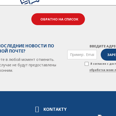
ОБРАТНО НА СПИСОК
ПОСЛЕДНИЕ НОВОСТИ ПО
ВВЕДИТЕ АДР
НОЙ ПОЧТЕ?
те в любой момент отменить.
Я согласен с до
случае не будут предоставлены
ронним.
обработка моих 
KONTAKTY