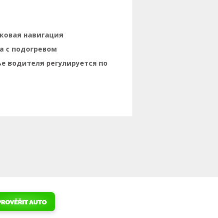
ковая навигация
а с подогревом
е водителя регулируется по