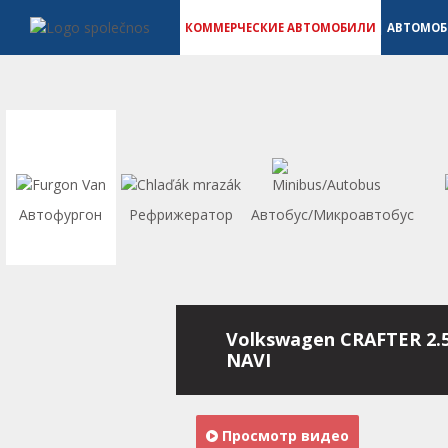
Коммерческие автомобили - Vanscentre
Navigace
КОММЕРЧЕСКИЕ АВТОМОБИЛИ
АВТОМО
Автофургон
Рефрижератор
Автобус/Микроавтобус
Volkswagen CRAFTER 2.
NAVI
Просмотр видео