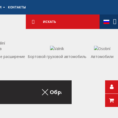
ИИ
КОНТАКТЫ
Подробный
поиск
Искать
е расширение
Бортовой грузовой автомобиль
Aвтомобили
Обратно на список