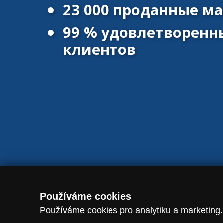
23 000 проданные 
99 % удовлетворенн
клиентов
© 2016 - 2026 Vanscentre.com
|
Политика конфиденциальност
Používáme cookies
Používáme cookies pro analytiku a marketing.