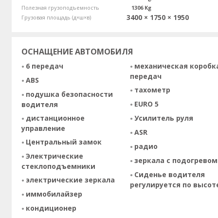
Полезная грузоподъемность
1306 Kg
3400 × 1750 × 1950
Грузовая площадь (д×ш×в)
ОСНАЩЕНИЕ АВТОМОБИЛЯ
6 передач
механическая коробк
передач
ABS
тахометр
подушка безопасности
EURO 5
водителя
дистанционное
Усилитель руля
управление
ASR
Центральный замок
радио
Электрические
зеркала с подогревом
стеклоподъемники
Сиденье водителя
электрические зеркала
регулируется по высот
иммобилайзер
кондиционер