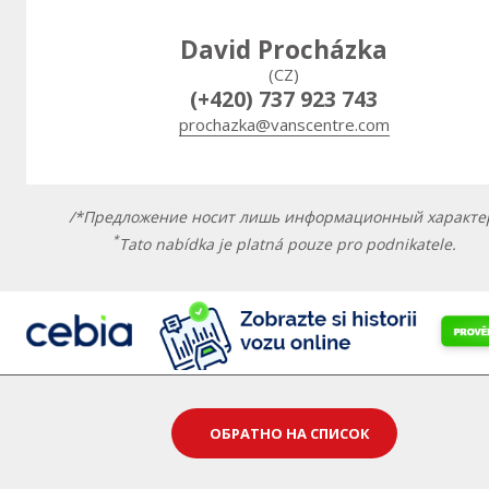
David Procházka
(CZ)
(+420) 737 923 743
prochazka@vanscentre.com
/*Предложение носит лишь информационный характе
*
Tato nabídka je platná pouze pro podnikatele.
ОБРАТНО НА СПИСОК