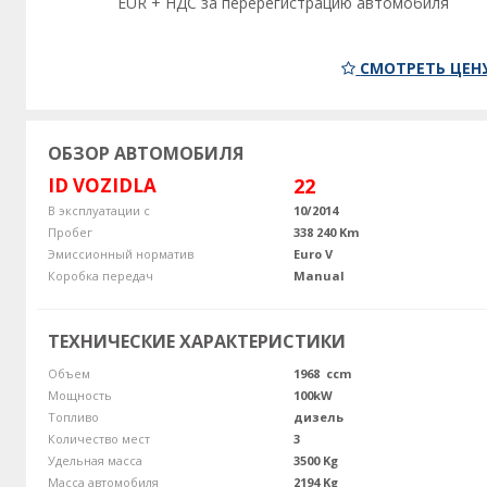
EUR + НДС за перерегистрацию автомобиля
СМОТРЕТЬ ЦЕН
ОБЗОР АВТОМОБИЛЯ
ID VOZIDLA
22
В эксплуатации с
10/2014
Пробег
338 240 Km
Эмиссионный норматив
Euro V
Коробка передач
Manual
ТЕХНИЧЕСКИЕ ХАРАКТЕРИСТИКИ
Объем
1968 ccm
Мощность
100kW
Топливо
дизель
Количество мест
3
Удельная масса
3500 Kg
Масса автомобиля
2194 Kg