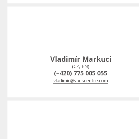
Vladimír Markuci
(CZ, EN)
(+420) 775 005 055
vladimir@vanscentre.com