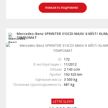
ПОКАЗАТЬ ПОДРОБНЕЕ
Mercedes-Benz SPRINTER 313CDI MAXI/ 6 MÍST/ KLIM
TEMPOMAT
ID
172
В эксплуатации с
11/2012
Объем
2 143 ccm
Пробег
192 925 km
Удельная масса
3 500 kg
Полезная грузоподъемность
681 kg
LETNÍ SLEVY