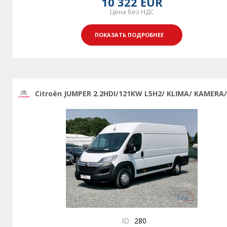
10 322 EUR
Цена без НДС
ПОКАЗАТЬ ПОДРОБНЕЕ
Citroën JUMPER 2.2HDI/121KW L5H2/ KLIMA/ KAMERA/
ID
280