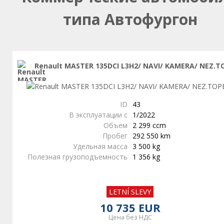
типа Автофургон
Renault MASTER 135DCI L3H2/ NAVI/ KAMERA/ NEZ.T
ID
43
В эксплуатации с
1/2022
Объем
2 299 ccm
Пробег
292 550 km
Удельная масса
3 500 kg
Полезная грузоподъемность
1 356 kg
LETNÍ SLEVY
10 735 EUR
Цена без НДС