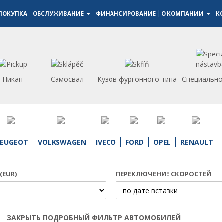
ПОКУПКА
ОБСЛУЖИВАНИЕ
ФИНАНСИРОВАНИЕ
О КОМПАНИИ
К
Пикап
Самосвал
Кузов фургонного типа
Специально
PEUGEOT
VOLKSWAGEN
IVECO
FORD
OPEL
RENAULT
(EUR)
ПЕРЕКЛЮЧЕНИЕ СКОРОСТЕЙ
ЗАКРЫТЬ ПОДРОБНЫЙ ФИЛЬТР АВТОМОБИЛЕЙ
Открыть | Закрыть фильтр