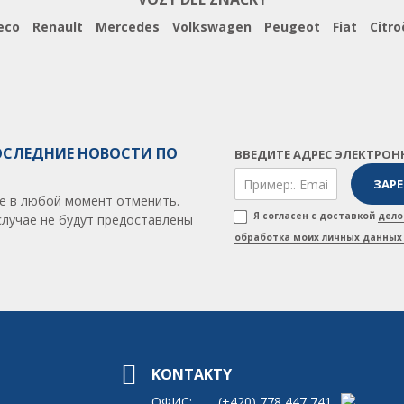
eco
Renault
Mercedes
Volkswagen
Peugeot
Fiat
Citro
ОСЛЕДНИЕ НОВОСТИ ПО
ВВЕДИТЕ АДРЕС ЭЛЕКТРОН
е в любой момент отменить.
Я согласен с доставкой
дело
случае не будут предоставлены
обработка моих личных данных 
KONTAKTY
ОФИС:
(+420)
778 447 741