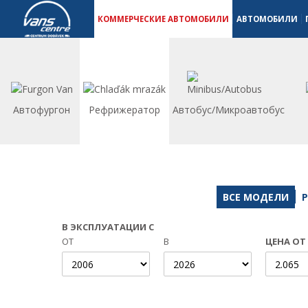
Коммерческие автомобили - Vanscentre
Navigace
КОММЕРЧЕСКИЕ АВТОМОБИЛИ
АВТОМОБИЛИ
Автофургон
Рефрижератор
Автобус/Микроавтобус
ВСЕ МОДЕЛИ
В ЭКСПЛУАТАЦИИ С
ОТ
В
ЦЕНА ОТ 