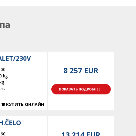
па
ALET/230V
8 257 EUR
200
0 kg
kg
ель
ПОКАЗАТЬ ПОДРОБНЕЕ
КУПИТЬ ОНЛАЙН
H.ČELO
13 214 EUR
960