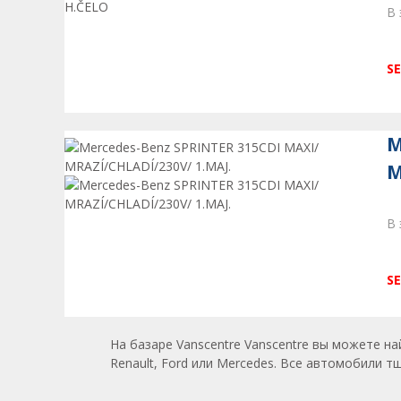
В 
SE
M
M
В 
SE
На базаре Vanscentre Vanscentre вы можете н
Renault, Ford или Mercedes. Все автомобили 