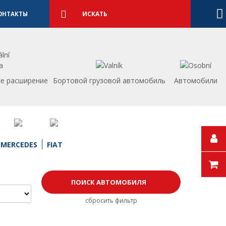
Подробный
поиск
Искать
ОНТАКТЫ
е расширение
Бортовой грузовой автомобиль
Aвтомобили
MERCEDES
FIAT
сбросить фильтр