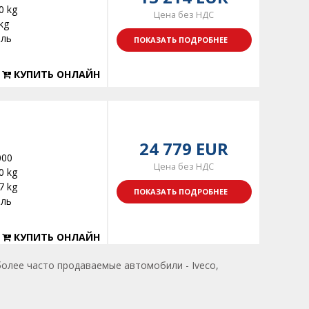
0 kg
Цена без НДС
kg
ель
ПОКАЗАТЬ ПОДРОБНЕЕ
КУПИТЬ ОНЛАЙН
24 779 EUR
000
Цена без НДС
0 kg
7 kg
ПОКАЗАТЬ ПОДРОБНЕЕ
ель
КУПИТЬ ОНЛАЙН
более часто продаваемые автомобили - Iveco,