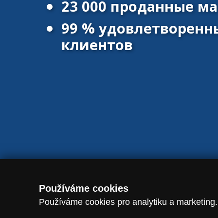
23 000 проданные 
99 % удовлетворенн
клиентов
© 2016 - 2026 Vanscentre.com
|
Политика конфиденциальност
Používáme cookies
Používáme cookies pro analytiku a marketing.
-->