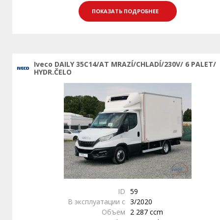
ПОКАЗАТЬ ПОДРОБНЕЕ
Iveco DAILY 35C14/AT MRAZÍ/CHLADÍ/230V/ 6 PALET/
HYDR.ČELO
ID
59
В эксплуатации с
3/2020
Объем
2 287 ccm