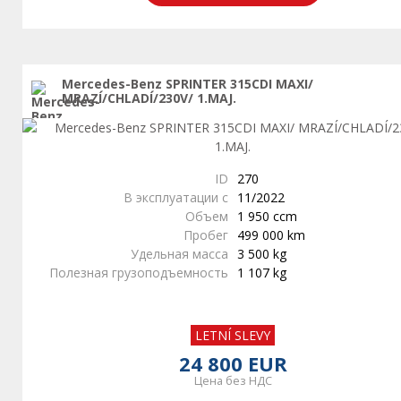
Mercedes-Benz SPRINTER 315CDI MAXI/
MRAZÍ/CHLADÍ/230V/ 1.MAJ.
ID
270
В эксплуатации с
11/2022
Объем
1 950 ccm
Пробег
499 000 km
Удельная масса
3 500 kg
Полезная грузоподъемность
1 107 kg
LETNÍ SLEVY
24 800 EUR
Цена без НДС