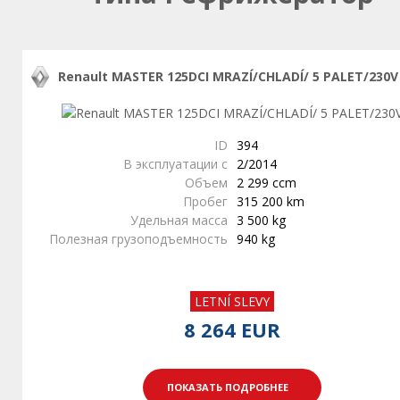
Renault MASTER 125DCI MRAZÍ/CHLADÍ/ 5 PALET/230V
ID
394
В эксплуатации с
2/2014
Объем
2 299 ccm
Пробег
315 200 km
Удельная масса
3 500 kg
Полезная грузоподъемность
940 kg
LETNÍ SLEVY
8 264 EUR
ПОКАЗАТЬ ПОДРОБНЕЕ