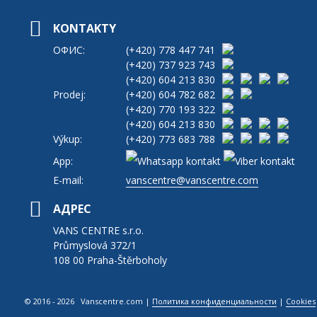
KONTAKTY
ОФИС:
(+420)
778 447 741
(+420)
737 923 743
(+420)
604 213 830
Prodej:
(+420)
604 782 682
(+420)
770 193 322
(+420)
604 213 830
Výkup:
(+420)
773 683 788
App:
E-mail:
vanscentre@vanscentre.com
АДРЕС
VANS CENTRE s.r.o.
Průmyslová 372/1
108 00 Praha-Štěrboholy
© 2016 - 2026 Vanscentre.com
|
Политика конфиденциальности
|
Cookies