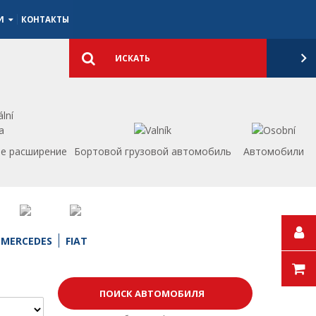
ИИ
КОНТАКТЫ
Подробный
поиск
Искать
е расширение
Бортовой грузовой автомобиль
Aвтомобили
MERCEDES
FIAT