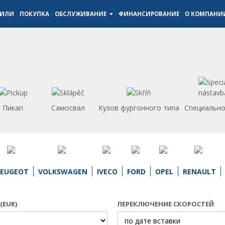
БИЛИ
ПОКУПКА
ОБСЛУЖИВАНИЕ
ФИНАНСИРОВАНИЕ
О КОМПАН
Пикап
Самосвал
Кузов фургонного типа
Специально
PEUGEOT
VOLKSWAGEN
IVECO
FORD
OPEL
RENAULT
(EUR)
ПЕРЕКЛЮЧЕНИЕ СКОРОСТЕЙ