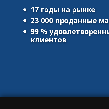
17 годы на рынке
23 000 проданные 
99 % удовлетворенн
клиентов
© 2016 - 2026 Vanscentre.com
|
Политика конфиденциальност