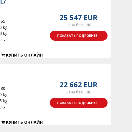
L/
25 547 EUR
665
Цена без НДС
0 kg
4 kg
ПОКАЗАТЬ ПОДРОБНЕЕ
ель
КУПИТЬ ОНЛАЙН
22 662 EUR
680
Цена без НДС
0 kg
3 kg
ПОКАЗАТЬ ПОДРОБНЕЕ
ель
КУПИТЬ ОНЛАЙН