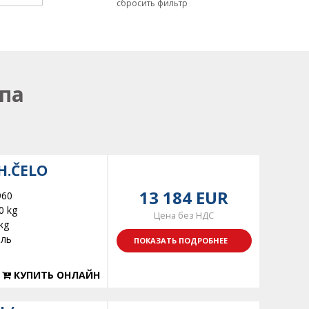
сбросить фильтр
па
H.ČELO
13 184 EUR
960
0 kg
Цена без НДС
kg
ель
ПОКАЗАТЬ ПОДРОБНЕЕ
КУПИТЬ ОНЛАЙН