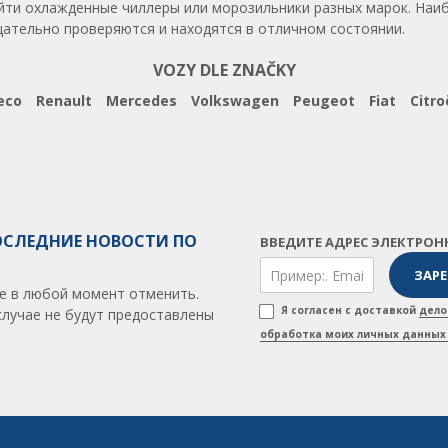
айти охлажденные чиллеры или морозильники разных марок. Наи
тщательно проверяются и находятся в отличном состоянии.
VOZY DLE ZNAČKY
eco
Renault
Mercedes
Volkswagen
Peugeot
Fiat
Citro
ОСЛЕДНИЕ НОВОСТИ ПО
ВВЕДИТЕ АДРЕС ЭЛЕКТРОН
е в любой момент отменить.
Я согласен с доставкой
дело
случае не будут предоставлены
обработка моих личных данных 