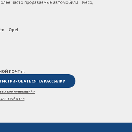
более часто продаваемые автомобили - Iveco,
ën
Opel
НОЙ ПОЧТЫ:
вых коммуникаций и
для этой цели
.