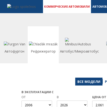
Коммерческие автомобили - Vanscentre
Navigace
КОММЕРЧЕСКИЕ АВТОМОБИЛИ
АВТОМО
Автофургон
Рефрижератор
Автобус/Микроавтобус
ВСЕ МОДЕЛИ
В ЭКСПЛУАТАЦИИ С
ОТ
В
ЦЕНА ОТ 