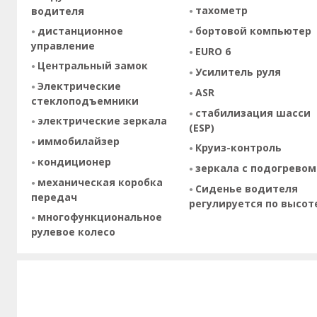
тахометр
водителя
дистанционное
бортовой компьютер
управление
EURO 6
Центральный замок
Усилитель руля
Электрические
ASR
стеклоподъемники
стабилизация шасси
электрические зеркала
(ESP)
иммобилайзер
Круиз-контроль
кондиционер
зеркала с подогревом
механическая коробка
Сиденье водителя
передач
регулируется по высот
многофункциональное
рулевое колесо