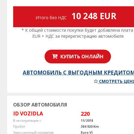
10 248 EUR
Итого без НДС
* К общей стоимости покупки будет добавлена плата
EUR + НДС за перерегистрацию автомобиля
КУПИТЬ ОНЛАЙН
АВТОМОБИЛЬ С ВЫГОДНЫМ КРЕДИТО
СМОТРЕТЬ ЦЕН
ОБЗОР АВТОМОБИЛЯ
ID VOZIDLA
220
В эксплуатации с
11/2018
Пробег
384 920 Km
Эмиссионный норматив
Euro VI