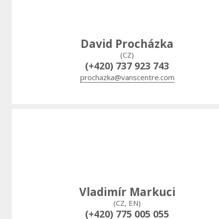
David Procházka
(CZ)
(+420) 737 923 743
prochazka@vanscentre.com
Vladimír Markuci
(CZ, EN)
(+420) 775 005 055