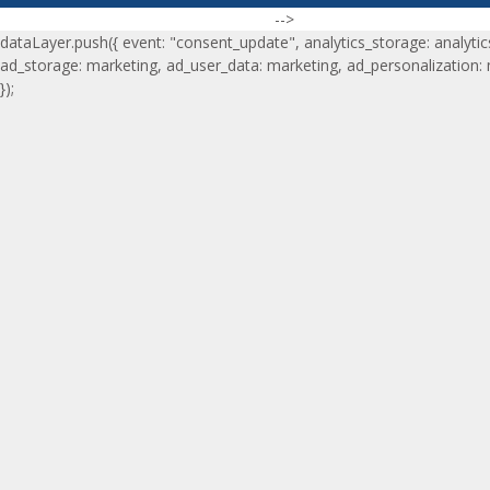
-->
dataLayer.push({ event: "consent_update", analytics_storage: analytic
ad_storage: marketing, ad_user_data: marketing, ad_personalization:
});