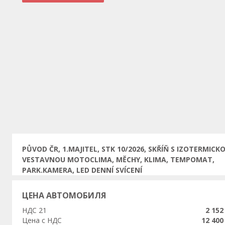
Предыдущая
PŮVOD ČR, 1.MAJITEL, STK 10/2026, SKŘÍŇ S IZOTERMICK
VESTAVNOU MOTOCLIMA, MĚCHY, KLIMA, TEMPOMAT,
PARK.KAMERA, LED DENNÍ SVÍCENÍ
ЦЕНА АВТОМОБИЛЯ
НДС 21
2 152
Цена с НДС
12 400