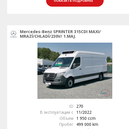
ПОКАЗАТЬ ПОДРОБНЕЕ
Mercedes-Benz SPRINTER 315CDI MAXI/
MRAZÍ/CHLADÍ/230V/ 1.MAJ.
ID
270
В эксплуатации с
11/2022
Объем
1 950 ccm
Пробег
499 000 km