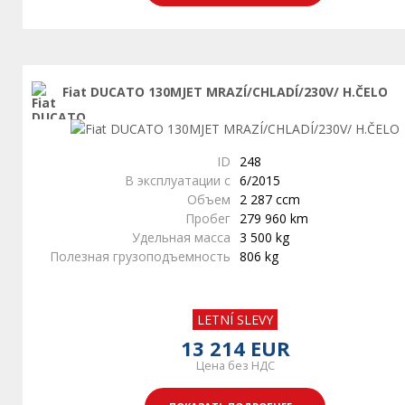
Fiat DUCATO 130MJET MRAZÍ/CHLADÍ/230V/ H.ČELO
ID
248
В эксплуатации с
6/2015
Объем
2 287 ccm
Пробег
279 960 km
Удельная масса
3 500 kg
Полезная грузоподъемность
806 kg
LETNÍ SLEVY
13 214 EUR
Цена без НДС