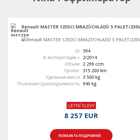
Renault MASTER 125DCI MRAZÍ/CHLADÍ/ 5 PALET/230
ID
394
В эксплуатации с
2/2014
Объем
2 299 ccm
Пробег
315 200 km
Удельная масса
3 500 kg
Полезная грузоподъемность
940 kg
LETNÍ SLEVY
8 257 EUR
ПОКАЗАТЬ ПОДРОБНЕЕ