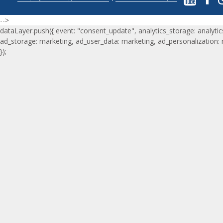
-->
dataLayer.push({ event: "consent_update", analytics_storage: analytic
ad_storage: marketing, ad_user_data: marketing, ad_personalization:
});