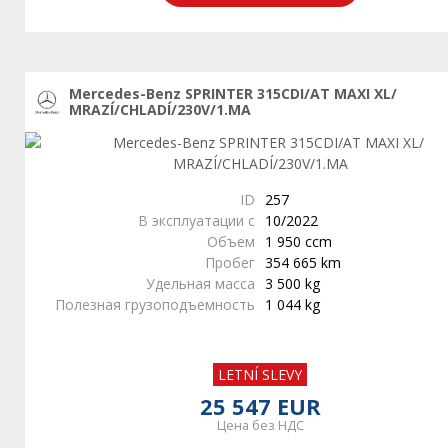
Mercedes-Benz SPRINTER 315CDI/AT MAXI XL/
MRAZÍ/CHLADÍ/230V/1.MA
ID
257
В эксплуатации с
10/2022
Объем
1 950 ccm
Пробег
354 665 km
Удельная масса
3 500 kg
Полезная грузоподъемность
1 044 kg
LETNÍ SLEVY
25 547 EUR
Цена без НДС