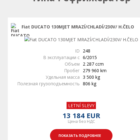
Fiat DUCATO 130MJET MRAZÍ/CHLADÍ/230V/ H.ČELO
ID
248
В эксплуатации с
6/2015
Объем
2 287 ccm
Пробег
279 960 km
Удельная масса
3 500 kg
Полезная грузоподъемность
806 kg
LETNÍ SLEVY
13 184 EUR
Цена без НДС
ПОКАЗАТЬ ПОДРОБНЕЕ