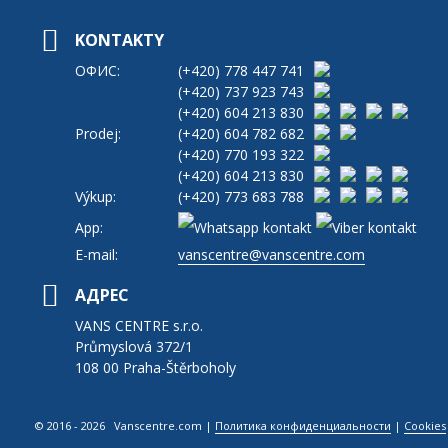
KONTAKTY
ОФИС:
(+420)
778 447 741
(+420)
737 923 743
(+420)
604 213 830
Prodej:
(+420)
604 782 682
(+420)
770 193 322
(+420)
604 213 830
Výkup:
(+420)
773 683 788
App:
E-mail:
vanscentre@vanscentre.com
АДРЕС
VANS CENTRE s.r.o.
Průmyslová 372/1
108 00 Praha-Štěrboholy
© 2016 - 2026 Vanscentre.com
|
Политика конфиденциальности
|
Cookies