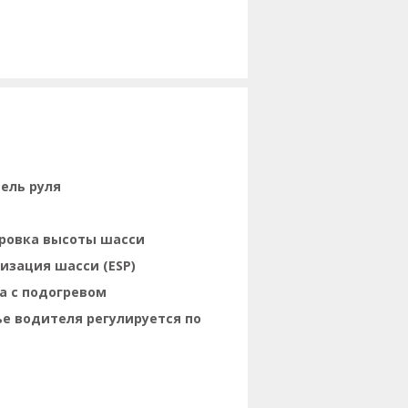
ель руля
ровка высоты шасси
изация шасси (ESP)
а с подогревом
е водителя регулируется по