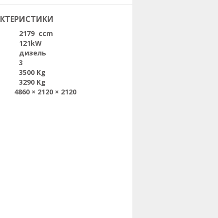
АКТЕРИСТИКИ
2179 ccm
121kW
дизель
3
3500 Kg
3290 Kg
4860 × 2120 × 2120