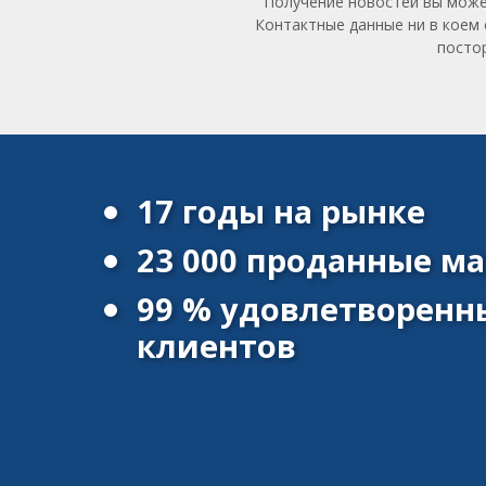
Получение новостей вы може
Контактные данные ни в коем 
посто
17 годы на рынке
23 000 проданные 
99 % удовлетворенн
клиентов