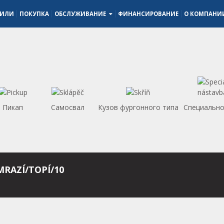
БИЛИ
ПОКУПКА
ОБСЛУЖИВАНИЕ
ФИНАНСИРОВАНИЕ
О КОМПАН
Пикап
Самосвал
Кузов фургонного типа
Специально
MRAZÍ/TOPÍ/10