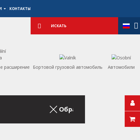
ИИ
КОНТАКТЫ
Подробный
поиск
Искать
е расширение
Бортовой грузовой автомобиль
Aвтомобили
Обратно на список