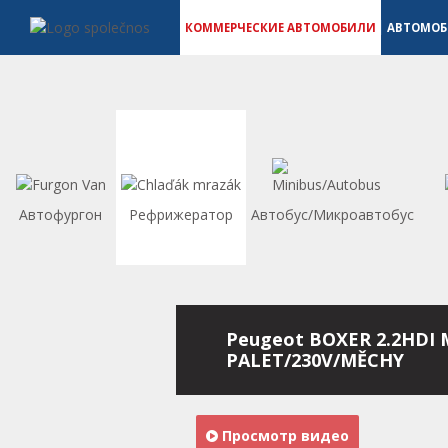
Коммерческие автомобили - Vanscentre
Navigace
КОММЕРЧЕСКИЕ АВТОМОБИЛИ
АВТОМО
Автофургон
Рефрижератор
Автобус/Микроавтобус
Peugeot BOXER 2.2HDI 
PALET/230V/MĚCHY
Просмотр видео