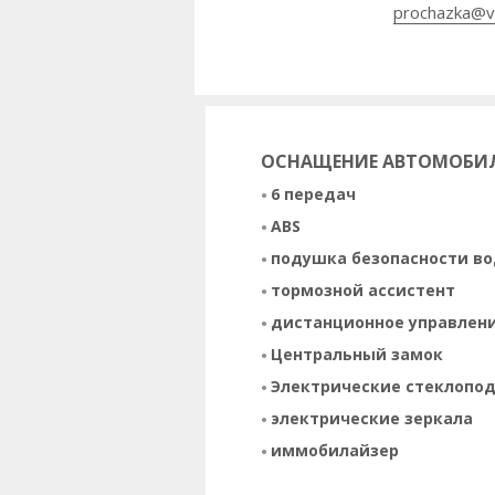
prochazka@v
ОСНАЩЕНИЕ АВТОМОБИ
6 передач
ABS
подушка безопасности в
тормозной ассистент
дистанционное управлен
Центральный замок
Электрические стеклопо
электрические зеркала
иммобилайзер