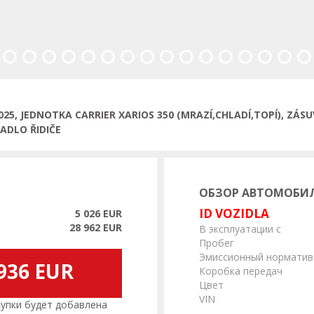
2025, JEDNOTKA CARRIER XARIOS 350 (MRAZÍ,CHLADÍ,TOPÍ), ZÁSU
ADLO ŘIDIČE
ОБЗОР АВТОМОБИ
ID VOZIDLA
5 026 EUR
28 962 EUR
В эксплуатации с
Пробег
Эмиссионный норматив
936 EUR
Коробка передач
Цвет
VIN
пки будет добавлена