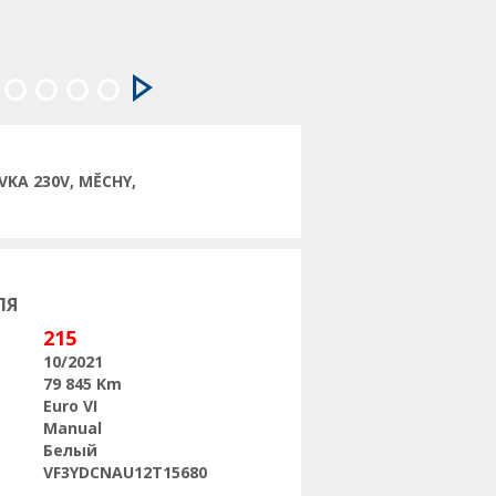
Следующая
VKA 230V, MĚCHY,
ЛЯ
215
10/2021
79 845 Km
Euro VI
Manual
Белый
VF3YDCNAU12T15680