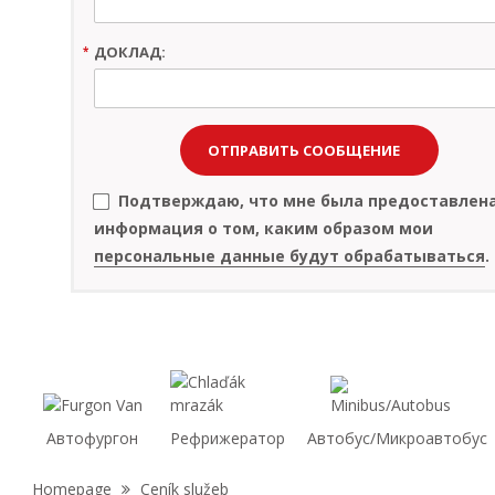
ДОКЛАД:
*
Подтверждаю, что мне была предоставлена
информация о том, каким образом мои
персональные данные будут обрабатываться
.
Автофургон
Рефрижератор
Автобус/Микроавтобус
Nacházíte
Homepage
Ceník služeb